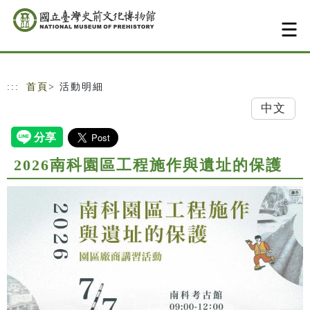
跳到主要內容
網站導覽
:::
首頁
> 活動明細
中文
2026南科園區工程施作與遺址的保護