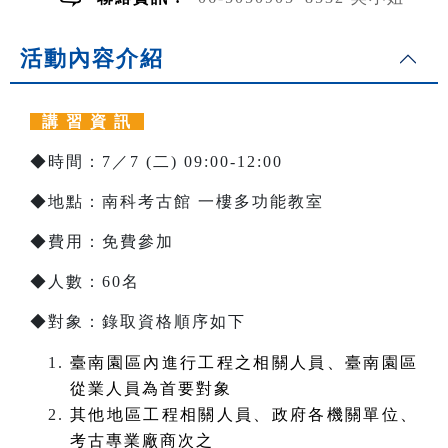
活動內容介紹
講 習 資 訊
◆時間：7／7 (二) 09:00-12:00
◆地點：南科考古館 一樓多功能教室
◆費用：免費參加
◆人數：60名
◆對象：錄取資格順序如下
臺南園區內進行工程之相關人員、臺南園區
從業人員為首要對象
其他地區工程相關人員、政府各機關單位、
考古專業廠商次之