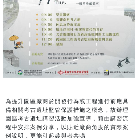
為提升園區廠商於開發行為或工程進行前應具
備相關考古遺址監管保護措施之概念，故辦理
園區考古遺址講習活動加強宣導，藉由講習流
程中安排案例分享，以貼近廠商角度的實際案
例說明，更能引起參與者共鳴