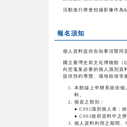
活動進行將會拍攝影像作為
報名須知
個人資料提供告知事項暨同
國立臺灣史前文化博物館（
向您蒐集必要的個人識別資
提供預約導覽、場地租借等
本館線上申辦系統依個
料。
個資之類別：
● C001識別個人者
● C003政府資料中
個人資料利用之期間、