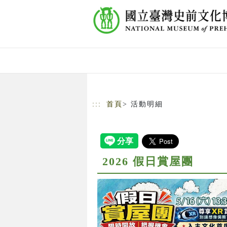
跳到主要內容
網站導覽
:::
首頁
> 活動明細
2026 假日賞屋團