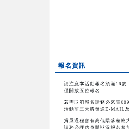
報名資訊
請注意本活動報名須滿16歲
僅開放五位報名
若需取消報名請務必來電089-2
活動前三天將發送E-MAI
賞屋過程會有高低階落差較
請務必評估身體狀況報名參