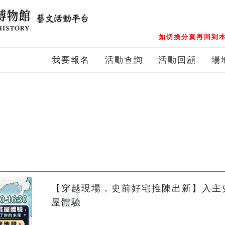
如切換分頁再回到本
我要報名
活動查詢
活動回顧
場
【穿越現場，史前好宅推陳出新】入主史
屋體驗