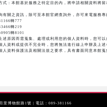
方式：本館基於服務之特定目的內，將申請相關資料將留
詢有關之資訊，除可至本館官網查詢外，亦可來電服務專
166轉777
3466轉219
905轉8101
上述原因而需蒐集、處理或利用您的個人資料時，您可以
個人資料或提供不完全時，您將無法進行線上申辦及上述
個人資料保護法及相關法規之要求，具有書面同意本館蒐
里博物館路1號 | 電話：089-381166