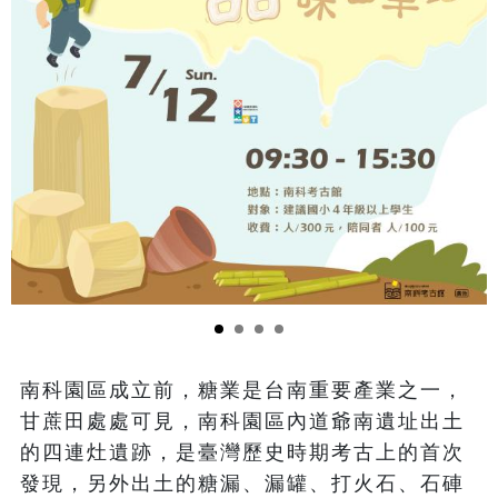
南科園區成立前，糖業是台南重要產業之一，
甘蔗田處處可見，南科園區內道爺南遺址出土
的四連灶遺跡，是臺灣歷史時期考古上的首次
發現，另外出土的糖漏、漏罐、打火石、石硨