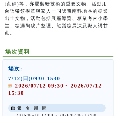
(蔗硨)等，亦屬製糖技術的重要文物。活動用
台語帶領學童與家人一同認識南科地區的糖業
出土文物，活動包括展廳導覽、糖業考古小學
堂、糖漏陶破片整理、龍鬚糖展演及職人講甘
蔗。
場次資料
場次:
7/12(日)0930-1530
2026/07/12 09:30 ~ 2026/07/12
15:30
報 名 期 間
2026/06/18 12:00 ~ 2026/07/08 17:00