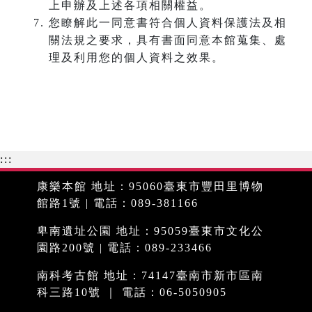
上申辦及上述各項相關權益。
您瞭解此一同意書符合個人資料保護法及相
關法規之要求，具有書面同意本館蒐集、處
理及利用您的個人資料之效果。
:::
康樂本館 地址：95060臺東市豐田里博物
館路1號 | 電話：089-381166
卑南遺址公園 地址：95059臺東市文化公
園路200號 | 電話：089-233466
南科考古館 地址：74147臺南市新市區南
科三路10號 ｜ 電話：06-5050905