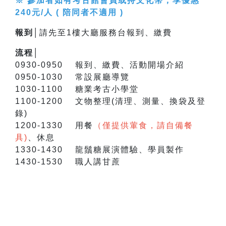
※ 參加者如有考古館會員或持文化幣，享優惠
240元/人 ( 陪同者不適用 )
報到│
請先至1樓大廳服務台報到、繳費
流程│
0930-0950 報到、繳費、活動開場介紹
0950-1030 常設展廳導覽
1030-1100 糖業考古小學堂
1100-1200 文物整理(清理、測量、換袋及登
錄)
1200-1330 用餐
（僅提供葷食，請自備餐
具)
、休息
1330-1430 龍鬚糖展演體驗、學員製作
1430-1530 職人講甘蔗