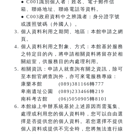
● C001識別個人者：姓名、電子郵件信
箱、聯絡地址、聯絡電話等資料。
● C003政府資料中之辨識者：身分證字號
或護照號碼（外國人）。
個人資料利用之期間、地區：本館申請之網
頁。
個人資料利用之對象、方式：本館基於服務
之特定目的內，將申請相關資料將留存於相
關組室，供服務目的內處理利用。
相關資訊：申請人就查詢有關之資訊，除可
至本館官網查詢外，亦可來電服務專線：
康樂本館 (089)381166轉777
卑南遺址公園 (089)233466轉219
南科考古館 (06)5050905轉8101
本館線上申辦系統基於上述原因而需蒐集、
處理或利用您的個人資料時，您可以自由選
擇是否提供您的個人資料。若您選擇不提供
個人資料或提供不完全時，您將無法進行線