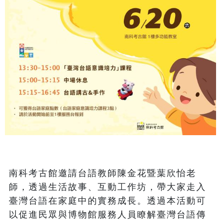
南科考古館邀請台語教師陳金花暨葉欣怡老
師，透過生活故事、互動工作坊，帶大家走入
臺灣台語在家庭中的實務成長。透過本活動可
以促進民眾與博物館服務人員瞭解臺灣台語傳