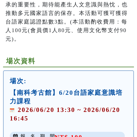
承的重要性，期待能產生人文意識與熱忱，也
推動多元國家語言的保存。本活動可獲可獲得
台語家庭認證點數3點。(本活動酌收費用：每
人100元(會員價1人80元、使用文化幣支付90
元)。
場次資料
場次:
【南科考古館】6/20台語家庭意識培
力課程
2026/06/20 13:30 ~ 2026/06/20
16:45
報 名 期 間