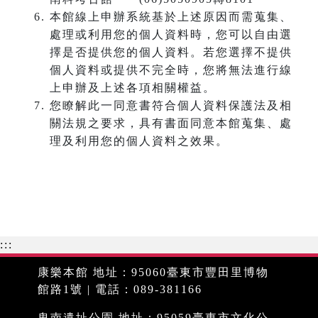
本館線上申辦系統基於上述原因而需蒐集、
處理或利用您的個人資料時，您可以自由選
擇是否提供您的個人資料。若您選擇不提供
個人資料或提供不完全時，您將無法進行線
上申辦及上述各項相關權益。
您瞭解此一同意書符合個人資料保護法及相
關法規之要求，具有書面同意本館蒐集、處
理及利用您的個人資料之效果。
:::
康樂本館 地址：95060臺東市豐田里博物
館路1號 | 電話：089-381166
卑南遺址公園 地址：95059臺東市文化公