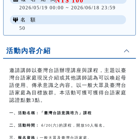
NT$ 100
2026/05/19 00:00 ~ 2026/06/18 23:59
名 額
50
活動內容介紹
邀請講師以臺灣台語辦理講座與課程，主題以臺
灣台語家庭現況介紹或其他講師認為可以喚起母
語使用、傳承意識之內容。以一般大眾及臺灣台
語家庭為目標族群。本活動可獲可獲得台語家庭
認證點數3點。
一、活動名稱：「臺灣台語意識培力」課程
二、活動時間：
六
的課程，開放
人報名。
6/20(
)
50
三、報名資格：
一般大眾及臺灣台語家庭。