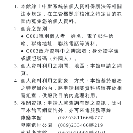
本館線上申辦系統依個人資料保護法等相關
法令規定，在主管機關所核准之特定目的範
圍內蒐集您的個人資料。
個資之類別：
● C001識別個人者：姓名、電子郵件信
箱、聯絡地址、聯絡電話等資料。
● C003政府資料中之辨識者：身分證字號
或護照號碼（外國人）。
個人資料利用之期間、地區：本館申請之網
頁。
個人資料利用之對象、方式：本館基於服務
之特定目的內，將申請相關資料將留存於相
關組室，供服務目的內處理利用。
相關資訊：申請人就查詢有關之資訊，除可
至本館官網查詢外，亦可來電服務專線：
康樂本館 (089)381166轉777
卑南遺址公園 (089)233466轉219
南科考古館 (06)5050905轉8101