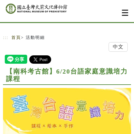
跳到主要內容
網站導覽
:::
首頁
> 活動明細
中文
【南科考古館】6/20台語家庭意識培力
課程