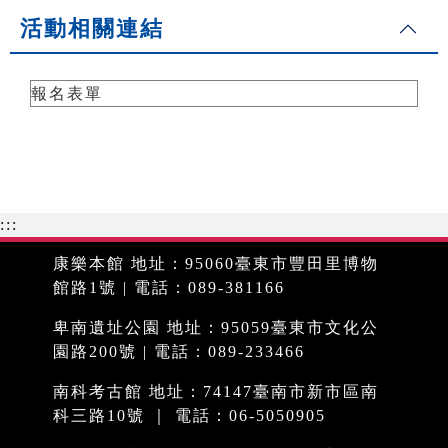
活動相關連結
報名表單
:::
康樂本館 地址：95060臺東市豐田里博物
館路1號 | 電話：089-381166
卑南遺址公園 地址：95059臺東市文化公
園路200號 | 電話：089-233466
南科考古館 地址：74147臺南市新市區南
科三路10號 ｜ 電話：06-5050905