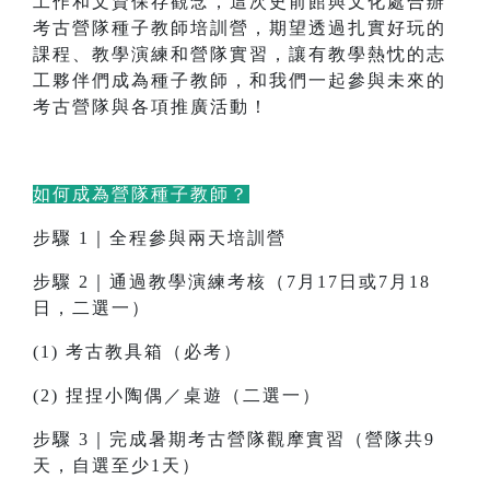
工作和文資保存觀念，這次史前館與文化處合辦
考古營隊種子教師培訓營，期望透過扎實好玩的
課程、教學演練和營隊實習，讓有教學熱忱的志
工夥伴們成為種子教師，和我們一起參與未來的
考古營隊與各項推廣活動！
如何成為營隊種子教師？
步驟 1｜全程參與兩天培訓營
步驟 2｜通過教學演練考核（7月17日或7月18
日，二選一）
(1) 考古教具箱（必考）
(2) 捏捏小陶偶／桌遊（二選一）
步驟 3｜完成暑期考古營隊觀摩實習（營隊共9
天，自選至少1天）