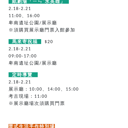
紙劇場「ㄧㄣˇ水英雄」
2.18-2.21
、
11:00
16:00
卑南遺址公園
展示廳
/
※須購買展示廳門票入館參加
馬來寄祝福
$20
2.18-2.21
09:00-17:00
卑南遺址公園
展示廳
/
定時導覽
2.18-2.21
展示廳：
、
、
10:00
14:00
15:00
考古現場：
11:00
※展示廳場次須購買門票
普式生活手作特別場