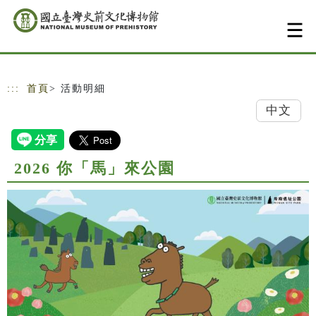
跳到主要內容
網站導覽
:::
首頁
> 活動明細
中文
2026 你「馬」來公園