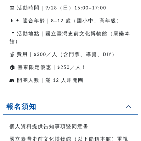
📅
活動時間｜
（日）
–
9/28
15:00
17:00
👧👦
適合年齡｜
–
歲（國小中、高年級）
8
12
📍
活動地點｜國立臺灣史前文化博物館（康樂本
館）
💰
費用｜
／人（含門票、導覽、
）
$300
DIY
🏠
臺東限定優惠｜
／人！
$250
👥
開團人數｜滿
人即開團
12
報名須知
個人資料提供告知事項暨同意書
國立臺灣史前文化博物館（以下簡稱本館）重視