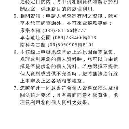
之特定目的內，將申請相關資料將留存於相
關組室，供服務目的內處理利用。
相關資訊：申請人就查詢有關之資訊，除可
至本館官網查詢外，亦可來電服務專線：
康樂本館 (089)381166轉777
卑南遺址公園 (089)233466轉219
南科考古館 (06)5050905轉8101
本館線上申辦系統基於上述原因而需蒐集、
處理或利用您的個人資料時，您可以自由選
擇是否提供您的個人資料。若您選擇不提供
個人資料或提供不完全時，您將無法進行線
上申辦及上述各項相關權益。
您瞭解此一同意書符合個人資料保護法及相
關法規之要求，具有書面同意本館蒐集、處
理及利用您的個人資料之效果。