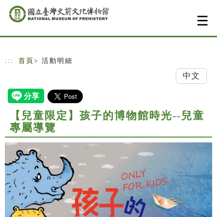
跳到主要內容
網站導覽
:::
首頁
> 活動明細
中文
【兒童限定】孩子的博物館時光--兒童
專屬導覽