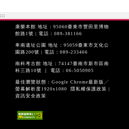
:::
康樂本館 地址：95060臺東市豐田里博物
館路1號 | 電話：089-381166
卑南遺址公園 地址：95059臺東市文化公
園路200號 | 電話：089-233466
南科考古館 地址：74147臺南市新市區南
科三路10號 ｜ 電話：06-5050905
最佳瀏覽狀態：Google Chrome最新版╱
螢幕解析度1920x1080
隱私權保護政策
|
資訊安全政策