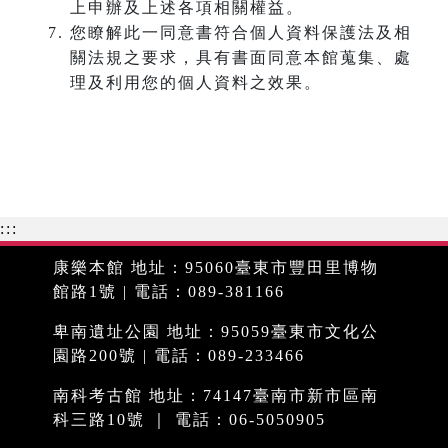
上申辦及上述各項相關權益。
您瞭解此一同意書符合個人資料保護法及相
關法規之要求，具有書面同意本館蒐集、處
理及利用您的個人資料之效果。
:::
康樂本館 地址：95060臺東市豐田里博物
館路1號 | 電話：089-381166
卑南遺址公園 地址：95059臺東市文化公
園路200號 | 電話：089-233466
南科考古館 地址：74147臺南市新市區南
科三路10號 ｜ 電話：06-5050905