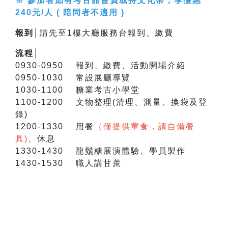
※ 參加者如有考古館會員或持文化幣，享優惠
240元/人 ( 陪同者不適用 )
報到│
請先至1樓大廳服務台報到、繳費
流程│
0930-0950 報到、繳費、活動開場介紹
0950-1030 常設展廳導覽
1030-1100 糖業考古小學堂
1100-1200 文物整理(清理、測量、換袋及登
錄)
1200-1330 用餐
（僅提供葷食，請自備餐
具)
、休息
1330-1430 龍鬚糖展演體驗、學員製作
1430-1530 職人講甘蔗