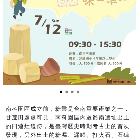
南科園區成立前，糖業是台南重要產業之一，
甘蔗田處處可見，南科園區內道爺南遺址出土
的四連灶遺跡，是臺灣歷史時期考古上的首次
發現，另外出土的糖漏、漏罐、打火石、石硨