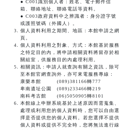
● C001識別個人者：姓名、電子郵件信
箱、聯絡地址、聯絡電話等資料。
● C003政府資料中之辨識者：身分證字號
或護照號碼（外國人）。
個人資料利用之期間、地區：本館申請之網
頁。
個人資料利用之對象、方式：本館基於服務
之特定目的內，將申請相關資料將留存於相
關組室，供服務目的內處理利用。
相關資訊：申請人就查詢有關之資訊，除可
至本館官網查詢外，亦可來電服務專線：
康樂本館 (089)381166轉777
卑南遺址公園 (089)233466轉219
南科考古館 (06)5050905轉8101
本館線上申辦系統基於上述原因而需蒐集、
處理或利用您的個人資料時，您可以自由選
擇是否提供您的個人資料。若您選擇不提供
個人資料或提供不完全時，您將無法進行線