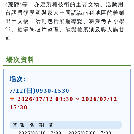
(蔗硨)等，亦屬製糖技術的重要文物。活動用
台語帶領學童與家人一同認識南科地區的糖業
出土文物，活動包括展廳導覽、糖業考古小學
堂、糖漏陶破片整理、龍鬚糖展演及職人講甘
蔗。
場次資料
場次:
7/12(日)0930-1530
2026/07/12 09:30 ~ 2026/07/12
15:30
報 名 期 間
2026/06/18 12:00 ~ 2026/07/08 17:00