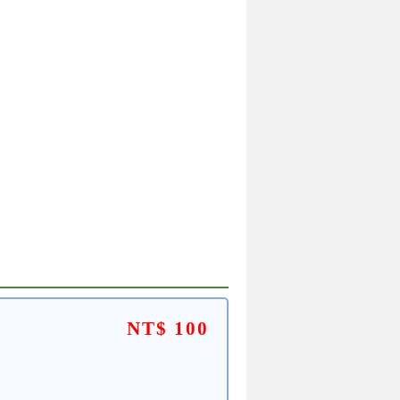
NT$ 100