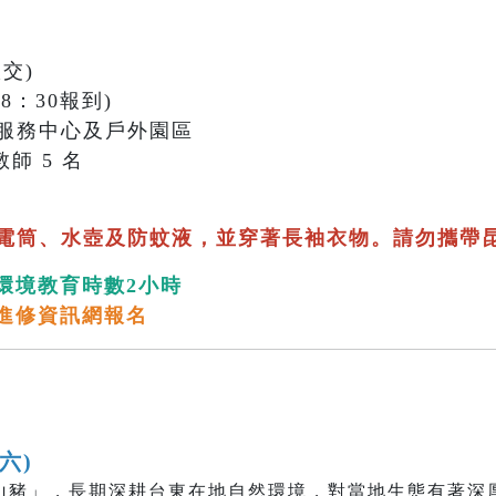
交)
18：30報到)
服務中心及戶外園區
師 5 名
電筒、水壺及防蚊液，並穿著長袖衣物。請勿攜帶
環境教育時數2小時
進修資訊網報名
(六)
山豬」，長期深耕台東在地自然環境，對當地生態有著深