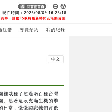
現在時間 :
2026/08/09
16:23:19
頁時，請按F5取得最新時間及活動資訊
地租借
導覽預約
我的紀錄
中文
園裡栽種了超過兩百種台灣
園。趁著這段充滿生機的季
的日常，慢慢認識牠們背後