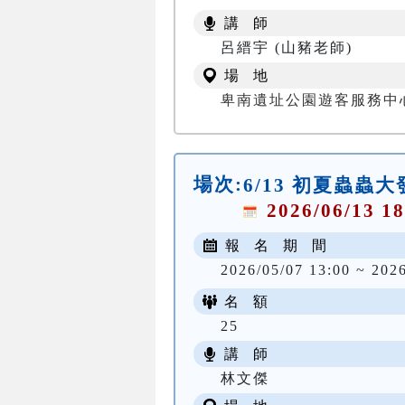
講 師
呂縉宇 (山豬老師)
場 地
卑南遺址公園遊客服務中
場次:
6/13 初夏蟲蟲
2026/06/13 18
報 名 期 間
2026/05/07 13:00 ~ 202
名 額
25
講 師
林文傑