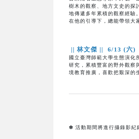
樹木的觀察、地方文史的探
地傳遞多年累積的觀察經驗
在他的引導下，總能帶領大
|| 林文傑 ||
6/13 (六)
國立臺灣師範大學生態演化
研究，累積豐富的野外觀察
境教育推廣，喜歡把艱深的
✽ 活動期間將進行攝錄影