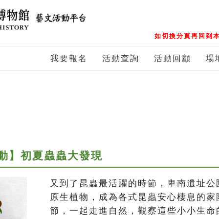
如切換分頁再回到本
我要報名
活動查詢
活動回顧
場
動】初夏蟲蟲大發現
又到了昆蟲最活躍的時節，卑南遺址公
原生植物，成為各式昆蟲安心棲息的家
節，一起走進自然，觀察這些小小生命