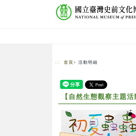
跳到主要內容
網站導覽
:::
首頁
> 活動明細
【自然生態觀察主題活