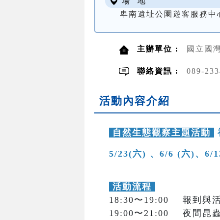
場 地
卑南遺址公園遊客服務中
主辦單位 :
國立國灣
聯絡資訊 :
089-2
活動內容介紹
自然生態觀察主題活動
5/23(六) 、6/6 (六)、6/
活動流程
18:30〜19:00 報到
19:00〜21:00 夜間昆