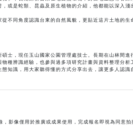
討，或是蛇類、昆蟲及原生植物的介紹，他都能以深入淺
。
家從不同角度認識台東的自然風貌，更貼近這片土地的生
所碩士，現任玉山國家公園管理處技士。長期在山林間進
與物種辨識經驗，也參與過多項研究計畫與資料整理分析
生態知識，用大家聽得懂的方式分享出去，讓更多人認識
紀錄，影像僅用於推廣或成果使用，完成報名即視為同意拍