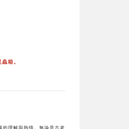
昆蟲箱。
厚的理解與熱情。無論是古老