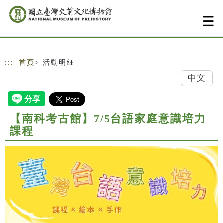
跳到主要內容
網站導覽
:::
首頁
> 活動明細
中文
【南科考古館】7/5台語家庭意識培力
課程