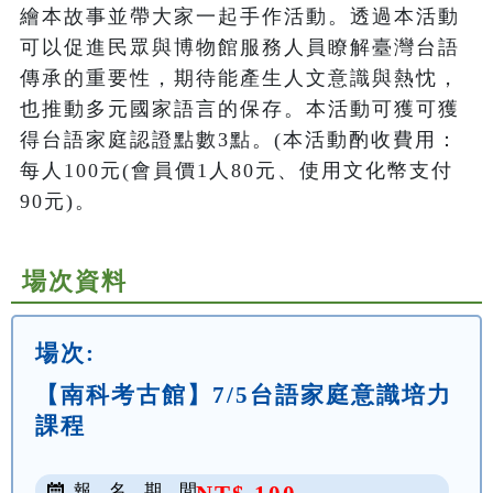
繪本故事並帶大家一起手作活動。透過本活動
可以促進民眾與博物館服務人員瞭解臺灣台語
傳承的重要性，期待能產生人文意識與熱忱，
也推動多元國家語言的保存。本活動可獲可獲
得台語家庭認證點數3點。(本活動酌收費用：
每人100元(會員價1人80元、使用文化幣支付
90元)。
場次資料
場次:
【南科考古館】7/5台語家庭意識培力
課程
報 名 期 間