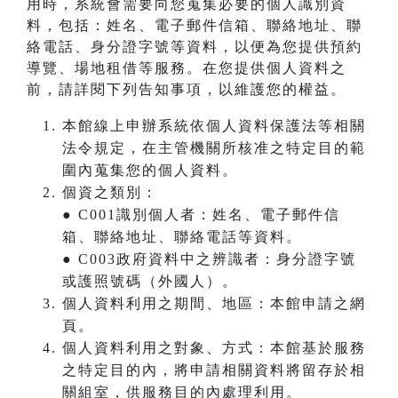
用時，系統會需要向您蒐集必要的個人識別資
料，包括：姓名、電子郵件信箱、聯絡地址、聯
絡電話、身分證字號等資料，以便為您提供預約
導覽、場地租借等服務。在您提供個人資料之
前，請詳閱下列告知事項，以維護您的權益。
本館線上申辦系統依個人資料保護法等相關
法令規定，在主管機關所核准之特定目的範
圍內蒐集您的個人資料。
個資之類別：
● C001識別個人者：姓名、電子郵件信
箱、聯絡地址、聯絡電話等資料。
● C003政府資料中之辨識者：身分證字號
或護照號碼（外國人）。
個人資料利用之期間、地區：本館申請之網
頁。
個人資料利用之對象、方式：本館基於服務
之特定目的內，將申請相關資料將留存於相
關組室，供服務目的內處理利用。