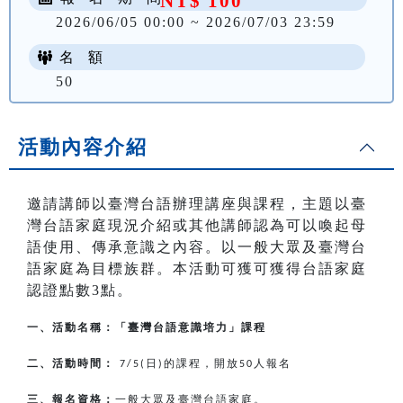
NT$ 100
2026/06/05 00:00 ~ 2026/07/03 23:59
名 額
50
活動內容介紹
邀請講師以臺灣台語辦理講座與課程，主題以臺
灣台語家庭現況介紹或其他講師認為可以喚起母
語使用、傳承意識之內容。以一般大眾及臺灣台
語家庭為目標族群。本活動可獲可獲得台語家庭
認證點數3點。
一、活動名稱：「臺灣台語意識培力」課程
二、活動時間：
日
的課程，開放
人報名
7/5(
)
50
三、報名資格：
一般大眾及臺灣台語家庭。