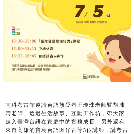
南科考古館邀請台語熱愛者王瓊珠老師暨胡沛
晴老師，透過生活故事、互動工作坊，帶大家
走入臺灣台語在家庭中的實務成長。另外還有
來自高雄的寶島台語囡仔古等3位講師，講考古