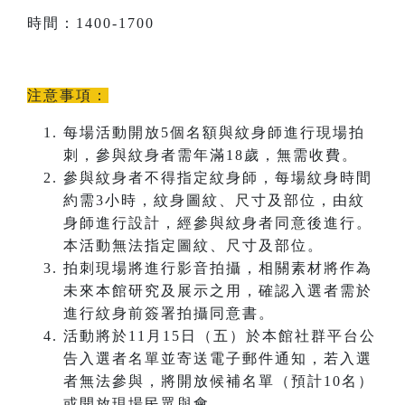
時間：1400-1700
注意事項：
每場活動開放5個名額與紋身師進行現場拍
刺，參與紋身者需年滿18歲，無需收費。
參與紋身者不得指定紋身師，每場紋身時間
約需3小時，紋身圖紋、尺寸及部位，由紋
身師進行設計，經參與紋身者同意後進行。
本活動無法指定圖紋、尺寸及部位。
拍刺現場將進行影音拍攝，相關素材將作為
未來本館研究及展示之用，確認入選者需於
進行紋身前簽署拍攝同意書。
活動將於11月15日（五）於本館社群平台公
告入選者名單並寄送電子郵件通知，若入選
者無法參與，將開放候補名單（預計10名）
或開放現場民眾與會。