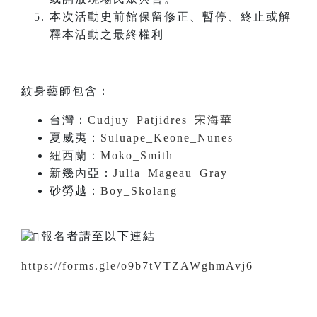
本次活動史前館保留修正、暫停、終止或解
釋本活動之最終權利
紋身藝師包含：
台灣：
Cudjuy_Patjidres_宋海華
夏威夷：
Suluape_Keone_Nunes
紐西蘭：
Moko_Smith
新幾內亞：
Julia_Mageau_Gray
砂勞越：
Boy_Skolang
報名者請至以下連結
https://forms.gle/o9b7tVTZAWghmAvj6