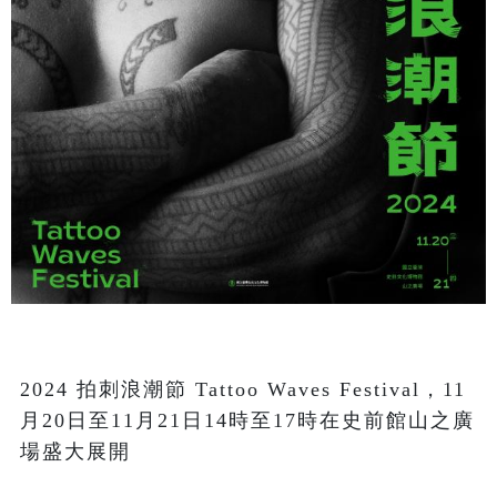
2024 拍刺浪潮節 Tattoo Waves Festival，11
月20日至11月21日14時至17時在史前館山之廣
場盛大展開