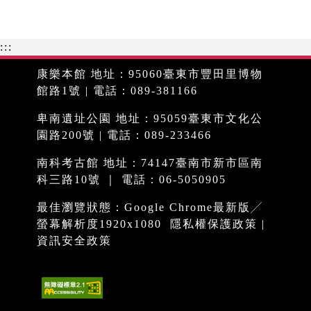
:::
康樂本館 地址：95060臺東市豐田里博物
館路1號 | 電話：089-381166
卑南遺址公園 地址：95059臺東市文化公
園路200號 | 電話：089-233466
南科考古館 地址：74147臺南市新市區南
科三路10號 ｜ 電話：06-5050905
最佳瀏覽狀態：Google Chrome最新版╱
螢幕解析度1920x1080
隱私權保護政策
|
資訊安全政策