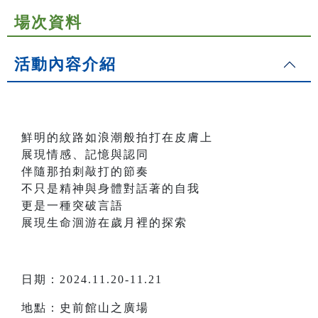
場次資料
活動內容介紹
鮮明的紋路如浪潮般拍打在皮膚上
展現情感、記憶與認同
伴隨那拍刺敲打的節奏
不只是精神與身體對話著的自我
更是一種突破言語
展現生命洄游在歲月裡的探索
日期：2024.11.20-11.21
地點：史前館山之廣場