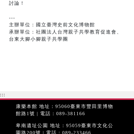
討論！
---
主辦單位：國立臺灣史前文化博物館
承辦單位：社團法人台灣親子共學教育促進會、
台東大腳小腳親子共學團
:::
康樂本館 地址：95060臺東市豐田里博物
館路1號 | 電話：089-381166
卑南遺址公園 地址：95059臺東市文化公
園路200號 | 電話：089-233466