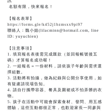
名額有限，快來報名！
【報名表單】
https://forms.gle/k452j1bzmsxx9pi97
​聯絡人：魏小姐(lilacminn@hotmail.com, line
ID: yuyuchien)
【注意事項】
1. 填寫報名表後需完成匯款（並回報帳號後五
碼）才算報名成功喔！
2. 一組報名＝一份材料，請依孩子年齡與需求選
擇組數。
3. 活動將有拍攝，做為紀錄與公開分享使用，如
有疑慮請現場告知。
4. 請自行攜帶容器、餐具及圍裙或不怕弄髒的衣
物。
5. 孩子在活動中可能會探索食材、發問、用五感
體驗，這些互動都很正常，也歡迎家長一同參與