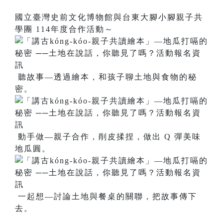
國立臺灣史前文化博物館與台東大腳小腳親子共
學團 114年度合作活動～
聽故事—透過繪本，和孩子聊土地與食物的秘
密。
動手做—親子合作，削皮揉捏，做出 Q 彈美味
地瓜圓。
一起想—討論土地與餐桌的關聯，把故事傳下
去。