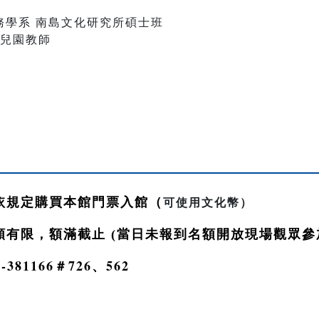
務學系 南島文化研究所碩士班
幼兒園教師
依規定購買本館門票入館（
可使用文化幣）
額有限，額滿截止 (當日未報到名額開放現場觀眾參
9-381166
726
562
＃
、