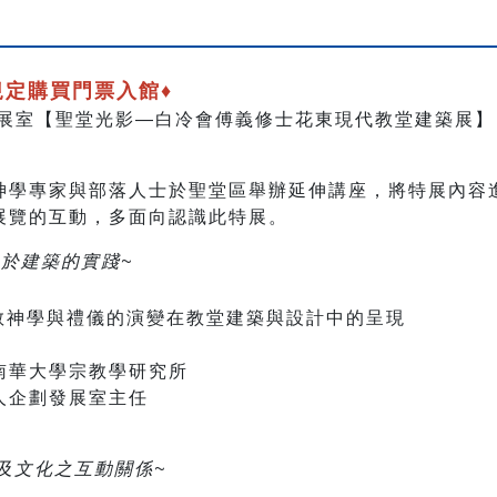
規定購買門票入館♦
二特展室【聖堂光影—白冷會傅義修士花東現代教堂建築展】
神學專家與部落人士於聖堂區舉辦延伸講座，將特展內容
展覽的互動，多面向認識此特展。
於建築的實踐~
天主教神學與禮儀的演變在教堂建築與設計中的呈現
南華大學宗教學研究所
人企劃發展室主任
文化之互動關係~