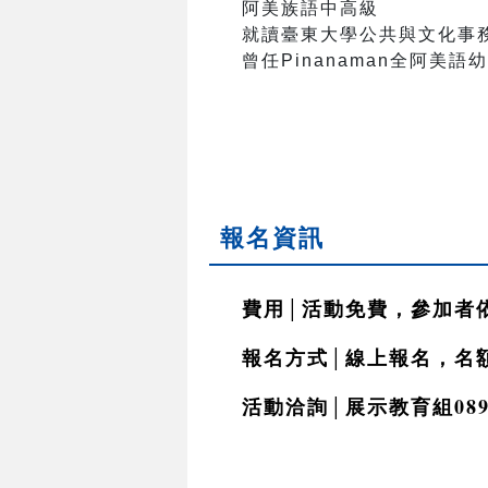
阿美族語中高級
就讀臺東大學公共與文化事
曾任Pinanaman全阿美語
報名資訊
│
費用
活動免費，參加者
│
報名方式
線上報名，名
│
08
活動洽詢
展示教育組