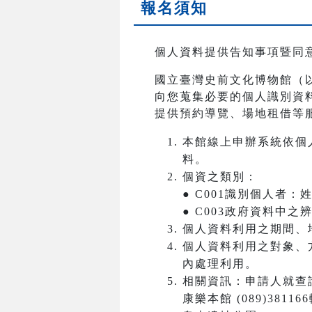
報名須知
個人資料提供告知事項暨同
國立臺灣史前文化博物館（
向您蒐集必要的個人識別資
提供預約導覽、場地租借等
本館線上申辦系統依個
料。
個資之類別：
● C001識別個人者
● C003政府資料中
個人資料利用之期間、
個人資料利用之對象、
內處理利用。
相關資訊：申請人就查
康樂本館 (089)381166