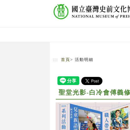
跳到主要內容
網站導覽
:::
首頁
> 活動明細
聖堂光影-白冷會傅義