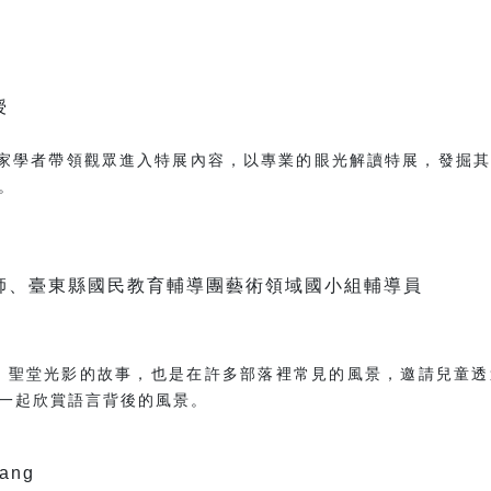
授
家學者帶領觀眾進入特展內容，以專業的眼光解讀特展，發掘其
。
0
師、臺東縣國民教育輔導團藝術領域國小組輔導員
：
聖堂光影的故事，也是在許多部落裡常見的風景，邀請兒童透
一起欣賞語言背後的風景。
ang