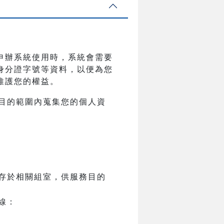
申辦系統使用時，系統會需要
身分證字號等資料，以便為您
維護您的權益。
目的範圍內蒐集您的個人資
存於相關組室，供服務目的
線：