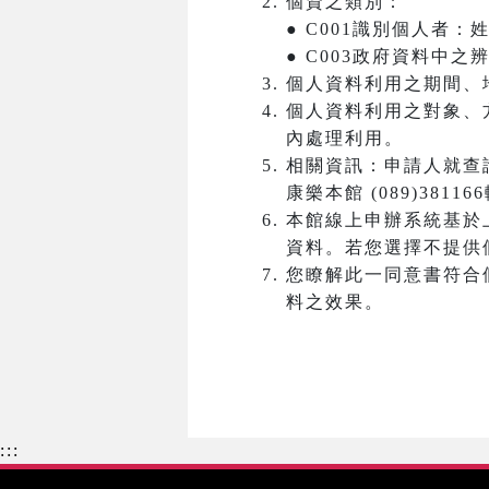
個資之類別：
● C001識別個人者
● C003政府資料中
個人資料利用之期間、
個人資料利用之對象、
內處理利用。
相關資訊：申請人就查
康樂本館 (089)38116
本館線上申辦系統基於
資料。若您選擇不提供
您瞭解此一同意書符合
料之效果。
:::