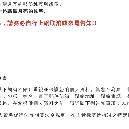
仰望月亮的那份純真與想像。
一起聽聽月亮的故事。
席，請務必自行上網取消或來電告知!!
意書
以下簡稱本館）重視並保護您的個人資料。當您在為線上
料，包括：姓名、電子郵件信箱、聯絡地址、聯絡電話、
服務。在您提供個人資料之前，請詳閱下列告知事項，以
人資料保護法等相關法令規定，在主管機關所核准之特定