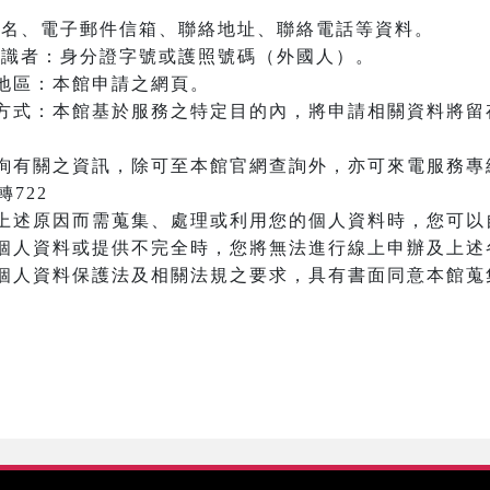
：姓名、電子郵件信箱、聯絡地址、聯絡電話等資料。
之辨識者：身分證字號或護照號碼（外國人）。
地區：本館申請之網頁。
方式：本館基於服務之特定目的內，將申請相關資料將留
詢有關之資訊，除可至本館官網查詢外，亦可來電服務專
6轉722
上述原因而需蒐集、處理或利用您的個人資料時，您可以
個人資料或提供不完全時，您將無法進行線上申辦及上述
個人資料保護法及相關法規之要求，具有書面同意本館蒐