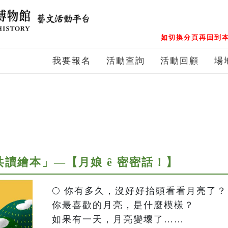
如切換分頁再回到本
我要報名
活動查詢
活動回顧
場
親子共讀繪本」—【月娘 ê 密密話！】
🌕 你有多久，沒好好抬頭看看月亮了？

你最喜歡的月亮，是什麼模樣？

如果有一天，月亮變壞了……
