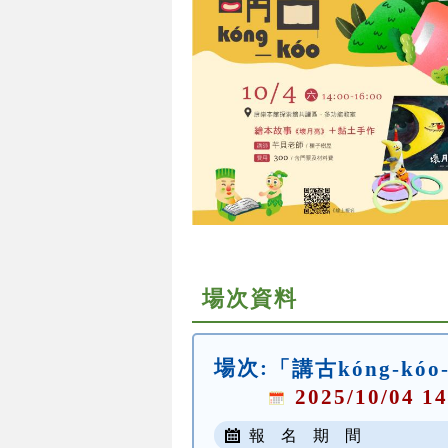
場次資料
場次:
「講古kóng-k
2025/10/04 14
報 名 期 間