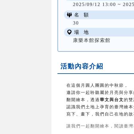
2025/09/12 13:00 ~ 202
名 額
30
場 地
康樂本館探索館
活動內容介紹
在這個月圓人團圓的中秋節，
邀請你一起聆聽屬於月亮與分享
翻開繪本，透過
華文與台文
的雙
認識我們土地上孕育的臺灣繪本
寫下、畫下，我們自己在地的故
讓我們一起翻開繪本，閱讀臺灣