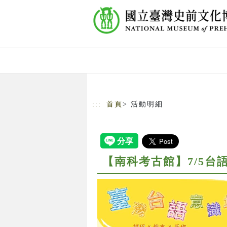
跳到主要內容
網站導覽
:::
首頁
> 活動明細
【南科考古館】7/5台