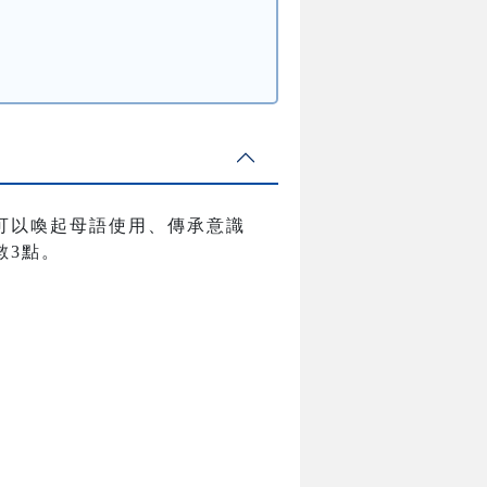
可以喚起母語使用、傳承意識
數3點。