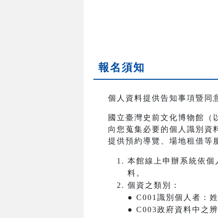
報名須知
個人資料提供告知事項暨同
國立臺灣史前文化博物館（
向您蒐集必要的個人識別資
提供預約導覽、場地租借等
本館線上申辦系統依個
料。
個資之類別：
● C001識別個人者
● C003政府資料中