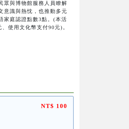
民眾與博物館服務人員瞭解
文意識與熱忱，也推動多元
語家庭認證點數3點。(本活
元、使用文化幣支付90元)。
NT$ 100