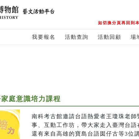
如切換分頁再回到本
我要報名
活動查詢
活動回顧
場
語家庭意識培力課程
南科考古館邀請台語熱愛者王瓊珠老師
事、互動工作坊，帶大家走入臺灣台語
還有來自高雄的寶島台語囡仔古等3位