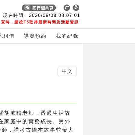
現在時間 :
2026/08/08
08:07:02
頁時，請按F5取得最新時間及活動資訊
地租借
導覽預約
我的紀錄
中文
暨胡沛晴老師，透過生活故
在家庭中的實務成長。另外
講師，講考古繪本故事並帶大