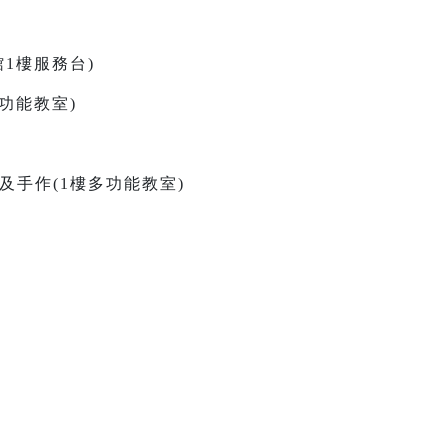
古館1樓服務台)
樓多功能教室)
故事及手作(1樓多功能教室)