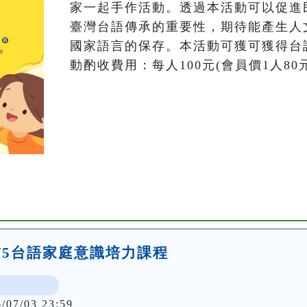
家一起手作活動。透過本活動可以促進
臺灣台語傳承的重要性，期待能產生人
國家語言的保存。本活動可獲可獲得台
動酌收費用：每人100元(會員價1人80
/5台語家庭意識培力課程
6/07/03 23:59