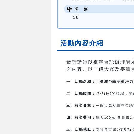
名 額
50
活動內容介紹
邀請講師以臺灣台語辦理講
之內容。以一般大眾及臺灣
一、活動名稱：「臺灣台語意識培力
二、活動時間：
日
的課程，開
7/5(
)
三、報名資格：
一般大眾及臺灣台語
四、報名費用：
每人
元
會員價
100
(
1
五、活動地點：
南科考古館
樓多功
1