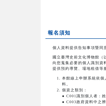
報名須知
個人資料提供告知事項暨同
國立臺灣史前文化博物館（
向您蒐集必要的個人識別資
提供預約導覽、場地租借等
本館線上申辦系統依個
料。
個資之類別：
● C001識別個人者
● C003政府資料中