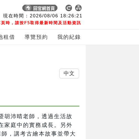
現在時間 :
2026/08/06
18:26:22
頁時，請按F5取得最新時間及活動資訊
地租借
導覽預約
我的紀錄
中文
暨胡沛晴老師，透過生活故
在家庭中的實務成長。另外
講師，講考古繪本故事並帶大