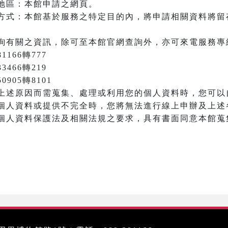
地區：本館申請之網頁。
方式：本館基於服務之特定目的內，將申請相關資料將留
詢有關之資訊，除可至本館官網查詢外，亦可來電服務專
166轉777
3466轉219
905轉8101
上述原因而需蒐集、處理或利用您的個人資料時，您可以
個人資料或提供不完全時，您將無法進行線上申辦及上述
個人資料保護法及相關法規之要求，具有書面同意本館蒐