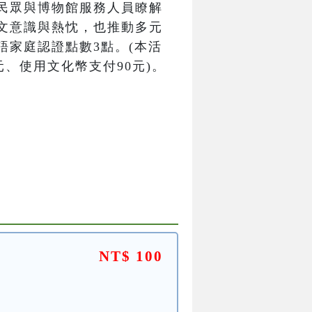
民眾與博物館服務人員瞭解
文意識與熱忱，也推動多元
語家庭認證點數3點。(本活
元、使用文化幣支付90元)。
NT$ 100