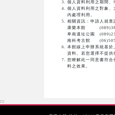
個人資料利用之期間、
個人資料利用之對象、
內處理利用。
相關資訊：申請人就查
康樂本館 (089)381
卑南遺址公園 (089)23
南科考古館 (06)5050
本館線上申辦系統基於
資料。若您選擇不提供
您瞭解此一同意書符合
料之效果。
:::