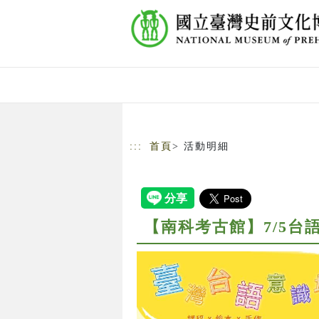
跳到主要內容
網站導覽
:::
首頁
> 活動明細
【南科考古館】7/5台