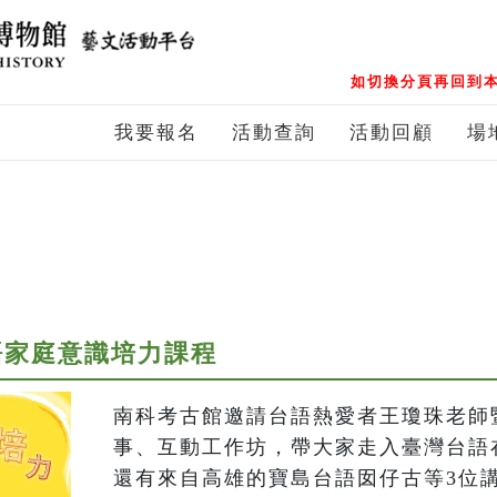
如切換分頁再回到本
我要報名
活動查詢
活動回顧
場
語家庭意識培力課程
南科考古館邀請台語熱愛者王瓊珠老師
事、互動工作坊，帶大家走入臺灣台語
還有來自高雄的寶島台語囡仔古等3位