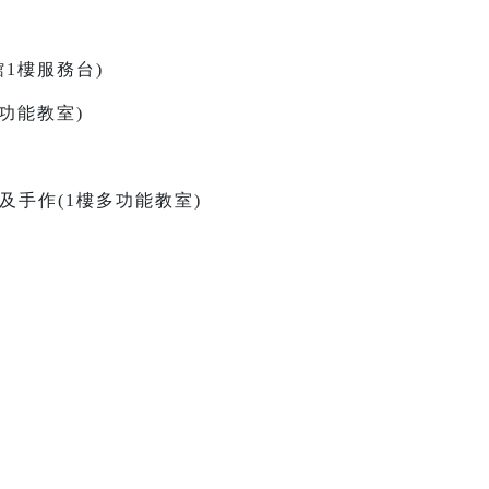
古館1樓服務台)
樓多功能教室)
故事及手作(1樓多功能教室)