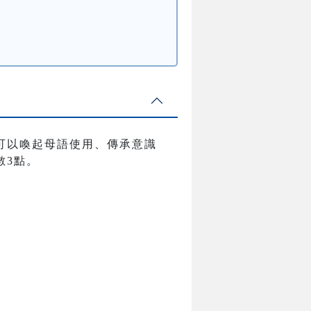
可以喚起母語使用、傳承意識
數3點。