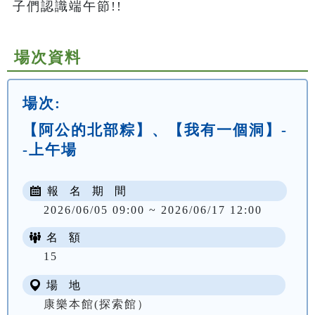
子們認識端午節!!
場次資料
場次:
【阿公的北部粽】、【我有一個洞】-
-上午場
報 名 期 間
2026/06/05 09:00 ~ 2026/06/17 12:00
名 額
NT$ 300
15
場 地
康樂本館(探索館）