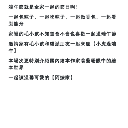
端午節就是全家一起的節日啊!
一起包粽子、一起吃粽子、一起做香包、一起看
划龍舟
家裡的毛小孩不知道會不會也喜歡一起過端午節
邀請家有毛小孩和貓派朋友一起來聽【小虎過端
午】
本場次更特別介紹國內繪本作家翁藝珊眼中的繪
本世界
一起讀溫馨可愛的【阿嬤家】