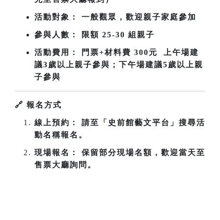
活動對象： 一般觀眾，歡迎親子家庭參加
參與人數： 限額 25-30 組親子
活動費用： 門票+材料費 300元 上午場建
議3歲以上親子參與；下午場
建議5歲以上親
子參與
🔗
報名方式
線上預約： 請至「史前館藝文平台」搜尋活
動名稱報名。
現場報名： 保留部分現場名額，歡迎當天至
售票大廳詢問。