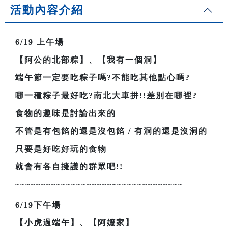
活動內容介紹
6/19
上午場
【阿公的北部粽】、【我有一個洞】
端午節一定要吃粽子嗎?不能吃其他點心嗎?
哪一種粽子最好吃?南北大車拼!!差別在哪裡?
食物的趣味是討論出來的
不管是有包餡的還是沒包餡 / 有洞的還是沒洞的
只要是好吃好玩的食物
就會有各自擁護的群眾吧!!
~~~~~~~~~~~~~~~~~~~~~~~~~~~~~~~~~
6/19
下午場
【小虎過端午】、【阿嬤家】