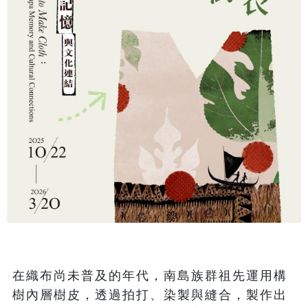
在織布尚未普及的年代，南島族群祖先運用構
樹內層樹皮，透過拍打、染製與縫合，製作出