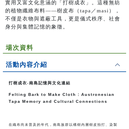
實用又富文化意涵的「打樹成衣」。這種無紡
的植物纖維布料——樹皮布（tapa／masi），
不僅是衣物與遮蔽工具，更是儀式秩序、社會
身分與集體記憶的象徵。
場次資料
活動內容介紹
打樹成衣-南島記憶與文化連結
Felting Bark to Make Cloth : Austronesian
Tapa Memory and Cultural Connections
在織布尚未普及的年代，南島族群以構樹內層樹皮拍打、染製