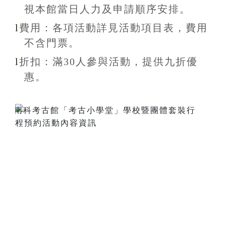
視本館當日人力及申請順序安排
。
l
費用：各項活動詳見活動項目表，費用
不含
門票。
l
折扣
：滿30
人參與活動，提供九折
優
惠
。