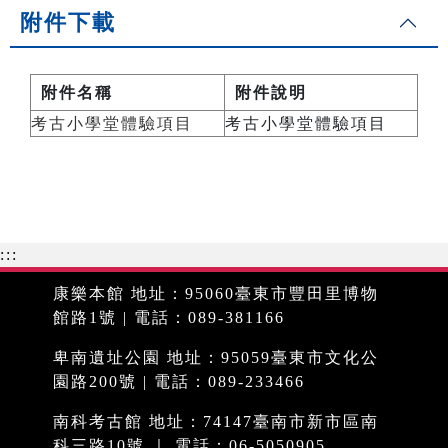
附件下載
附件名稱
附件說明
考古小學堂體驗項目
考古小學堂體驗項目
:::
康樂本館 地址：95060臺東市豐田里博物
館路1號 | 電話：089-381166
卑南遺址公園 地址：95059臺東市文化公
園路200號 | 電話：089-233466
南科考古館 地址：74147臺南市新市區南
科三路10號 ｜ 電話：06-5050905