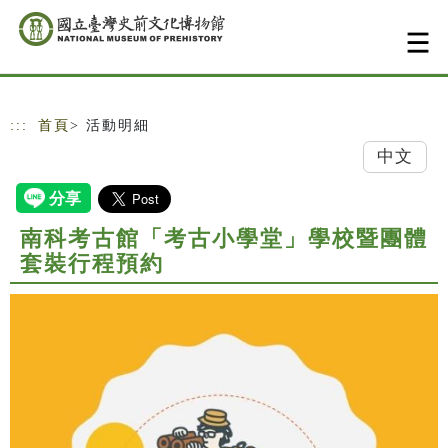
跳到主要內容
網站導覽
:::
首頁
> 活動明細
中文
南科考古館「考古小學堂」學校暨團體
套裝行程預約