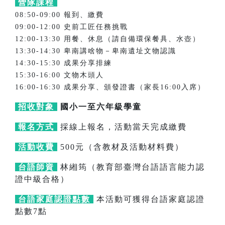
營隊課程
08:50-09:00 報到、繳費
09:00-12:00 史前工匠任務挑戰
12:00-13:30 用餐、休息（請自備環保餐具、水壺）
13:30-14:30 卑南講啥物－卑南遺址文物認識
14:30-15:30 成果分享排練
15:30-16:00 文物木頭人
16:00-16:30 成果分享、頒發證書（家長16:00入席）
招收對象
國小一至六年級學童
報名方式
採線上報名，活動當天完成繳費
活動收費
500元（含教材及活動材料費）
台語師資
林緗筠（教育部臺灣台語語言能力認
證中級合格）
台語家庭認證點數
本活動可獲得台語家庭認證
點數7點