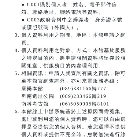
● C001識別個人者：姓名、電子郵件信
箱、聯絡地址、聯絡電話等資料。
● C003政府資料中之辨識者：身分證字號
或護照號碼（外國人）。
個人資料利用之期間、地區：本館申請之網
頁。
個人資料利用之對象、方式：本館基於服務
之特定目的內，將申請相關資料將留存於相
關組室，供服務目的內處理利用。
相關資訊：申請人就查詢有關之資訊，除可
至本館官網查詢外，亦可來電服務專線：
康樂本館 (089)381166轉777
卑南遺址公園 (089)233466轉219
南科考古館 (06)5050905轉8101
本館線上申辦系統基於上述原因而需蒐集、
處理或利用您的個人資料時，您可以自由選
擇是否提供您的個人資料。若您選擇不提供
個人資料或提供不完全時，您將無法進行線