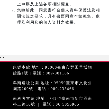
上申辦及上述各項相關權益。
您瞭解此一同意書符合個人資料保護法及相
關法規之要求，具有書面同意本館蒐集、處
理及利用您的個人資料之效果。
:::
康樂本館 地址：95060臺東市豐田里博物
館路1號 | 電話：089-381166
卑南遺址公園 地址：95059臺東市文化公
園路200號 | 電話：089-233466
南科考古館 地址：74147臺南市新市區南
科三路10號 ｜ 電話：06-5050905