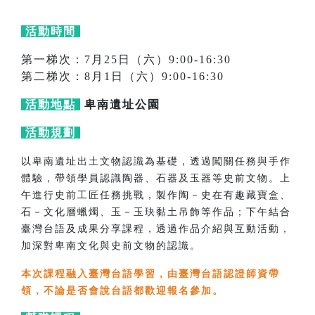
活動時間
第一梯次：7月25日（六）9:00-16:30
第二梯次：8月1日（六）9:00-16:30
活動地點
卑南遺址公園
活動規劃
以卑南遺址出土文物認識為基礎，透過闖關任務與手作
體驗，帶領學員認識陶器、石器及玉器等史前文物。上
午進行史前工匠任務挑戰，製作陶－史在有趣藏寶盒、
石－文化層蠟燭、玉－玉玦黏土吊飾等作品；下午結合
臺灣台語及成果分享課程，透過作品介紹與互動活動，
加深對卑南文化與史前文物的認識。
本次課程融入臺灣台語學習，由臺灣台語認證師資帶
領，不論是否會說台語都歡迎報名參加。