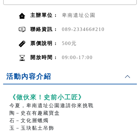
主辦單位 :
卑南遺址公園
聯絡資訊 :
089-233466#210
票價說明 :
500元
開放時間 :
09:00-17:00
活動內容介紹
《做伙來！史前小工匠》
今夏，卑南遺址公園邀請你來挑戰
陶－史在有趣藏寶盒
石－文化層蠟燭
玉－玉玦黏土吊飾