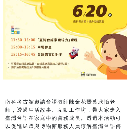
南科考古館邀請台語教師陳金花暨葉欣怡老
師，透過生活故事、互動工作坊，帶大家走入
臺灣台語在家庭中的實務成長。透過本活動可
以促進民眾與博物館服務人員瞭解臺灣台語傳