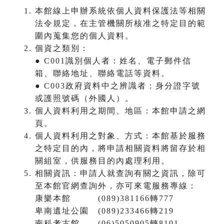
本館線上申辦系統依個人資料保護法等相關
法令規定，在主管機關所核准之特定目的範
圍內蒐集您的個人資料。
個資之類別：
● C001識別個人者：姓名、電子郵件信
箱、聯絡地址、聯絡電話等資料。
● C003政府資料中之辨識者：身分證字號
或護照號碼（外國人）。
個人資料利用之期間、地區：本館申請之網
頁。
個人資料利用之對象、方式：本館基於服務
之特定目的內，將申請相關資料將留存於相
關組室，供服務目的內處理利用。
相關資訊：申請人就查詢有關之資訊，除可
至本館官網查詢外，亦可來電服務專線：
康樂本館 (089)381166轉777
卑南遺址公園 (089)233466轉219
南科考古館 (06)5050905轉8101