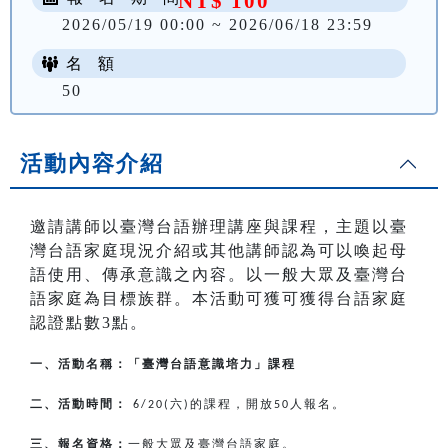
NT$ 100
2026/05/19 00:00 ~ 2026/06/18 23:59
名 額
50
活動內容介紹
邀請講師以臺灣台語辦理講座與課程，主題以臺
灣台語家庭現況介紹或其他講師認為可以喚起母
語使用、傳承意識之內容。以一般大眾及臺灣台
語家庭為目標族群。本活動可獲可獲得台語家庭
認證點數3點。
一、活動名稱：「臺灣台語意識培力」課程
二、活動時間：
六
的課程，開放
人報名。
6/20(
)
50
三、報名資格：
一般大眾及臺灣台語家庭。