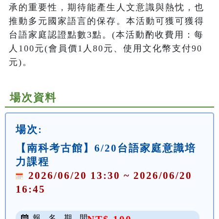
承的重要性，期待能產生人文意識與熱忱，也
推動多元國家語言的保存。本活動可獲可獲得
台語家庭認證點數3點。(本活動酌收費用：每
人100元(會員價1人80元、使用文化幣支付90
元)。
場次資料
場次:
【南科考古館】6/20台語家庭意識培
力課程
2026/06/20 13:30 ~ 2026/06/20
16:45
報 名 期 間