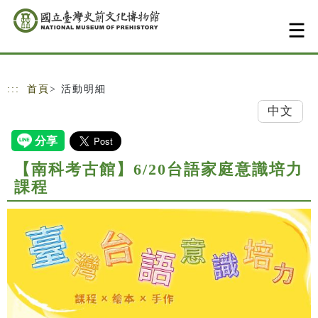
跳到主要內容
網站導覽
:::
首頁
> 活動明細
中文
【南科考古館】6/20台語家庭意識培力
課程