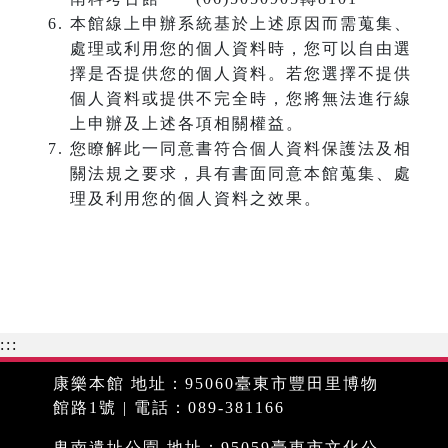
本館線上申辦系統基於上述原因而需蒐集、
處理或利用您的個人資料時，您可以自由選
擇是否提供您的個人資料。若您選擇不提供
個人資料或提供不完全時，您將無法進行線
上申辦及上述各項相關權益。
您瞭解此一同意書符合個人資料保護法及相
關法規之要求，具有書面同意本館蒐集、處
理及利用您的個人資料之效果。
:::
康樂本館 地址：95060臺東市豐田里博物
館路1號 | 電話：089-381166
卑南遺址公園 地址：95059臺東市文化公