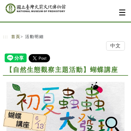
跳到主要內容
網站導覽
:::
首頁
> 活動明細
中文
【自然生態觀察主題活動】蝴蝶講座