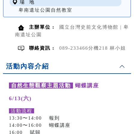
場 地
卑南遺址公園自然教室
主辦單位 :
國立台灣史前文化博物館 | 卑
南遺址公園
聯絡資訊 :
089-233466分機218 林小姐
活動內容介紹
自然生態觀察主題活動
蝴蝶講座
6/13(六)
活動流程
13:30〜14:00 報到
14:00〜16:00 蝴蝶講座
16:00 賦歸