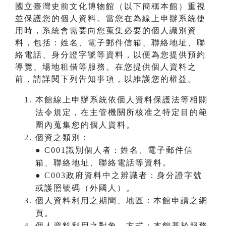
國立臺灣史前文化博物館（以下簡稱本館）重視
並保護您的個人資料。當您在為線上申辦系統使
用時，系統會需要向您蒐集必要的個人識別資
料，包括：姓名、電子郵件信箱、聯絡地址、聯
絡電話、身分證字號等資料，以便為您提供預約
導覽、場地租借等服務。在您提供個人資料之
前，請詳閱下列告知事項，以維護您的權益。
本館線上申辦系統依個人資料保護法等相關
法令規定，在主管機關所核准之特定目的範
圍內蒐集您的個人資料。
個資之類別：
● C001識別個人者：姓名、電子郵件信
箱、聯絡地址、聯絡電話等資料。
● C003政府資料中之辨識者：身分證字號
或護照號碼（外國人）。
個人資料利用之期間、地區：本館申請之網
頁。
個人資料利用之對象、方式：本館基於服務