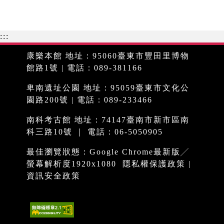
:::
康樂本館 地址：95060臺東市豐田里博物
館路1號 | 電話：089-381166
卑南遺址公園 地址：95059臺東市文化公
園路200號 | 電話：089-233466
南科考古館 地址：74147臺南市新市區南
科三路10號 ｜ 電話：06-5050905
最佳瀏覽狀態：Google Chrome最新版╱
螢幕解析度1920x1080
隱私權保護政策
|
資訊安全政策