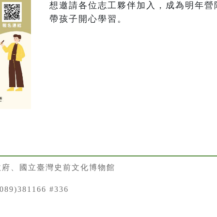
想邀請各位志工夥伴加入，成為明年營
帶孩子開心學習。
政府、國立臺灣史前文化博物館
89)381166 #336