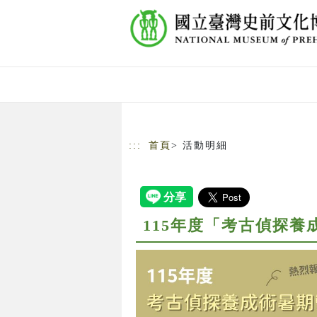
跳到主要內容
網站導覽
:::
首頁
> 活動明細
115年度「考古偵探