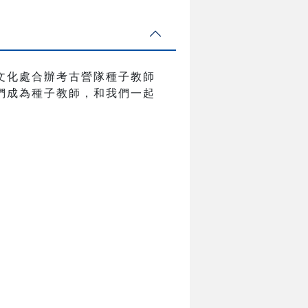
文化處合辦考古營隊種子教師
們成為種子教師，和我們一起