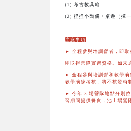
(1) 考古教具箱
(2) 捏捏小陶偶 / 桌遊（擇
注意事項
► 全程參與培訓營者，即
即取得營隊實習資格。如未
► 全程參與培訓營和教學演
教學演練考核，將不核發時
► 今年 3 場營隊地點分別
習期間提供餐食，池上場營