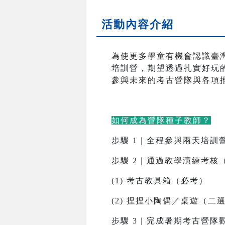
活動內容介紹
為使更多學童有機會認識臺
培訓營，期望透過扎實好玩
參與未來的考古營隊與各項
如何成為營隊種子教師？
步驟 1｜全程參與兩天培訓
步驟 2｜通過教學演練考核（
(1) 考古教具箱（必考）
(2) 捏捏小陶偶／桌遊（二
步驟 3｜完成暑期考古營隊