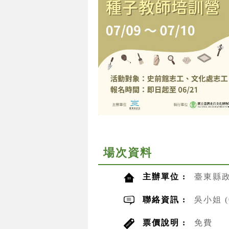
場次資料
主辦單位 :
臺東縣
聯絡資訊 :
吳小姐 (0
票價說明 :
免費