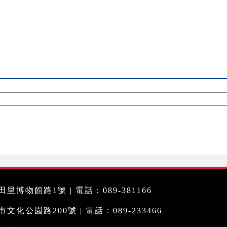
里博物館路1號 | 電話：089-381166
化公園路200號 | 電話：089-233466