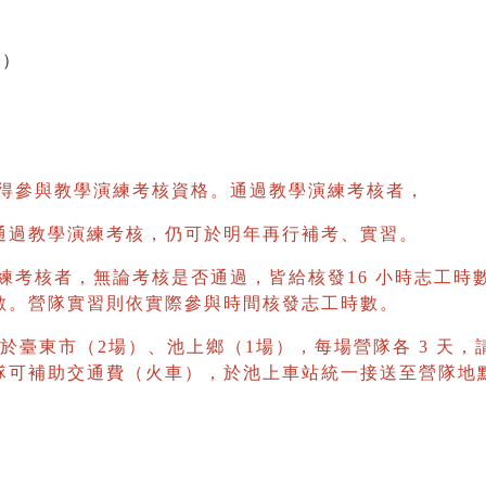
一）
取得參與教學演練考核資格。通過教學演練考核者，
通過教學演練考核，仍可於明年再行補考、實習。
練考核者，無論考核是否通過，皆給核發16 小時志工時
數。營隊實習則依實際參與時間核發志工時數。
位於臺東市（2場）、池上鄉（1場），每場營隊各 3 天，
隊可補助交通費（火車），於池上車站統一接送至營隊地