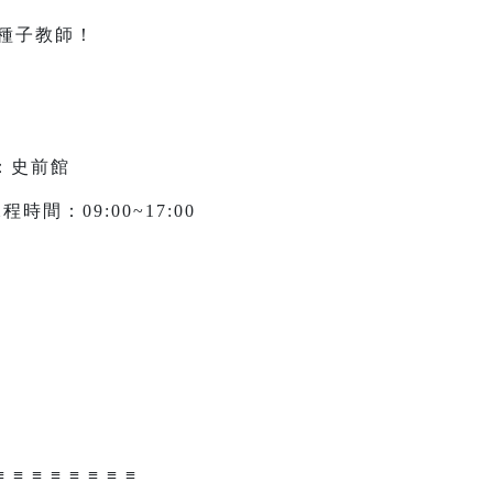
種子教師！
：史前館
程時間：09:00~17:00
≡ ≡ ≡ ≡ ≡ ≡ ≡ ≡