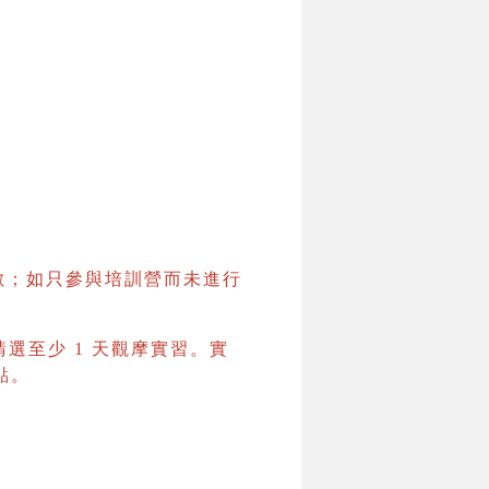
數；如只參與培訓營而未進行
請選至少 1 天觀摩實習。實
點。