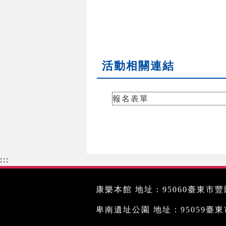
活動相關連結
報名表單
:::
康樂本館 地址：95060臺東市豐田
卑南遺址公園 地址：95059臺東市文