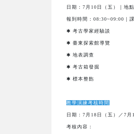
日期：7月10日（五）｜地
報到時間：08:30~09:00｜課
✱ 考古學家經驗談
✱ 臺東探索館導覽
✱ 地表調查
✱ 考古箱發掘
✱ 標本整飭
教學演練考核時間
日期：7月18日（五）／7月
考核內容：