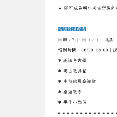
► 即可成為明年考古營隊的
培訓營課程表
日期：7月9日（四）｜地點
報到時間：08:30~09:00｜課
✱ 認識考古學
✱ 考古教具箱
✱ 史前館展廳導覽
✱ 桌遊教學
✱ 手作小陶偶
≡ ≡ ≡ ≡ ≡ ≡ ≡ ≡ ≡ ≡ ≡ ≡ ≡ 