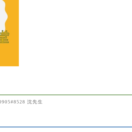
50905#8528 沈先生