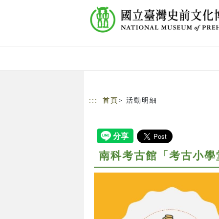
跳到主要內容
網站導覽
:::
首頁
> 活動明細
南科考古館「考古小學