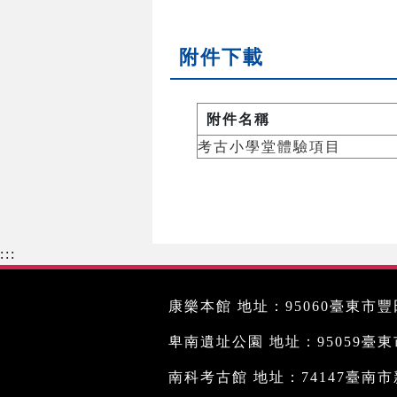
附件下載
附件名稱
考古小學堂體驗項目
:::
康樂本館 地址：95060臺東市豐田
卑南遺址公園 地址：95059臺東市文
南科考古館 地址：74147臺南市新