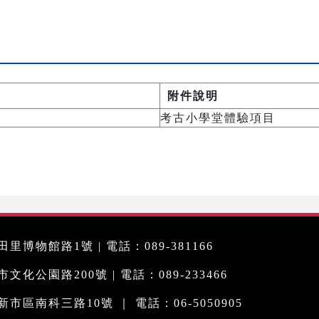
附件說明
考古小學堂體驗項目
里博物館路1號 | 電話：089-381166
化公園路200號 | 電話：089-233466
市區南科三路10號 ｜ 電話：06-5050905