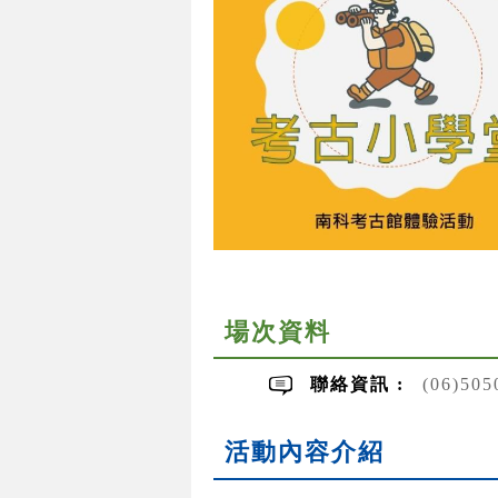
場次資料
聯絡資訊 :
(06)50
活動內容介紹