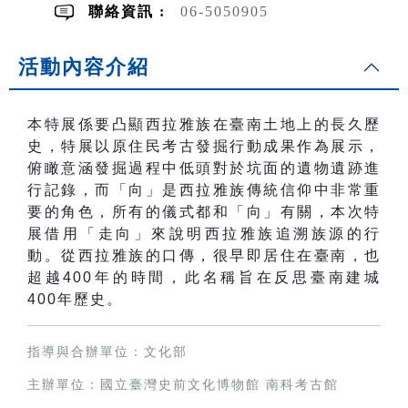
聯絡資訊 :
06-5050905
活動內容介紹
本特展係要凸顯西拉雅族在臺南土地上的長久歷
史，特展以原住民考古發掘行動成果作為展示，
俯瞰意涵發掘過程中低頭對於坑面的遺物遺跡進
行記錄，而「向」是西拉雅族傳統信仰中非常重
要的角色，所有的儀式都和「向」有關，本次特
展借用「走向」來說明西拉雅族追溯族源的行
動。從西拉雅族的口傳，很早即居住在臺南，也
超越400年的時間，此名稱旨在反思臺南建城
400年歷史。
指導與合辦單位：文化部
主辦單位：國立臺灣史前文化博物館 南科考古館