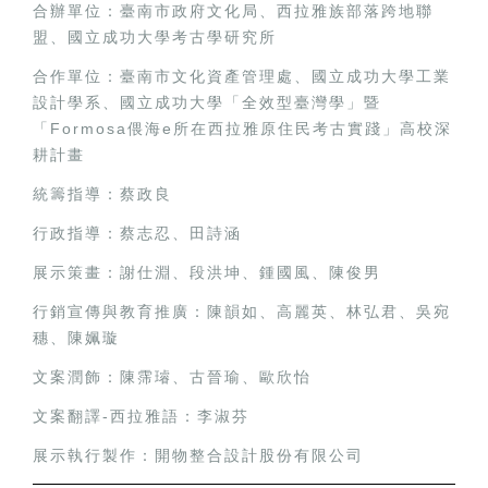
合辦單位：臺南市政府文化局、西拉雅族部落跨地聯
盟、國立成功大學考古學研究所
合作單位：臺南市文化資產管理處、國立成功大學工業
設計學系、國立成功大學「全效型臺灣學」暨
「Formosa偎海e所在西拉雅原住民考古實踐」高校深
耕計畫
統籌指導：蔡政良
行政指導：蔡志忍、田詩涵
展示策畫：謝仕淵、段洪坤、鍾國風、陳俊男
行銷宣傳與教育推廣：陳韻如、高麗英、林弘君、吳宛
穗、陳姵璇
文案潤飾：陳霈璿、古晉瑜、歐欣怡
文案翻譯-西拉雅語：李淑芬
展示執行製作：開物整合設計股份有限公司