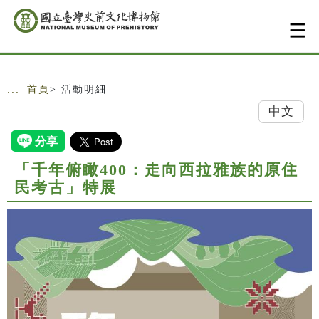
跳到主要內容
網站導覽
:::
首頁
> 活動明細
中文
「千年俯瞰400：走向西拉雅族的原住
民考古」特展