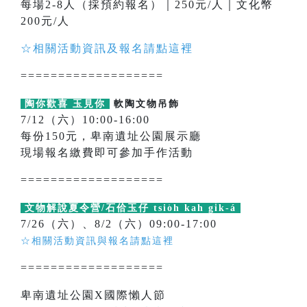
每場2-8人（採預約報名）｜250元/人｜文化幣
200元/人
☆相關活動資訊及報名請點這裡
===================
陶你歡喜 玉見你
軟陶文物吊飾
7/12（六）10:00-16:00
每份150元，卑南遺址公園展示廳
現場報名繳費即可參加手作活動
===================
文物解說夏令營/石佮玉仔 tsio̍h kah gi̍k-á
7/26（六）、8/2（六）09:00-17:00
☆相關活動資訊與報名請點這裡
===================
卑南遺址公園X國際懶人節