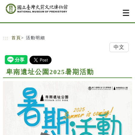
跳到主要內容
網站導覽
:::
首頁
> 活動明細
中文
卑南遺址公園2025暑期活動