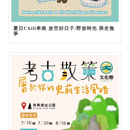
夏日Chill卑南 放空好日子/野放時光 與史無
爭