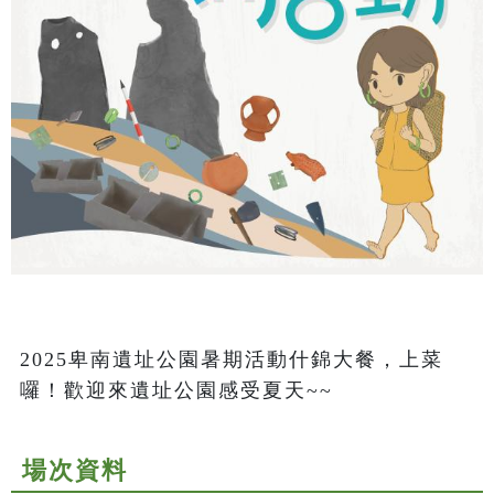
2025卑南遺址公園暑期活動什錦大餐，上菜
囉！歡迎來遺址公園感受夏天~~
場次資料