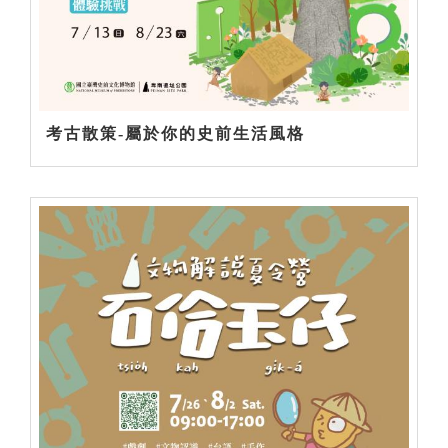
考古散策-屬於你的史前生活風格