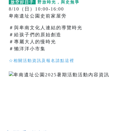
放空好日子
野放時光，與史無爭
8/10（日）10:00-16:00
卑南遺址公園史前家屋旁
＃與卑南文化人連結的導覽時光
＃給孩子們的原始創造
＃專屬大人的慢時光
＃懶洋洋小市集
☆相關活動資訊及報名請點這裡