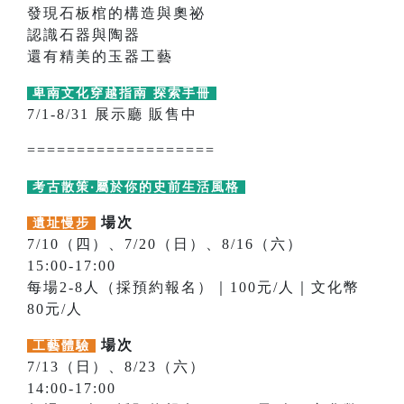
發現石板棺的構造與奧祕
認識石器與陶器
還有精美的玉器工藝
卑南文化穿越指南 探索手冊
7/1-8/31 展示廳 販售中
===================
考古散策‧屬於你的史前生活風格
場次
遺址慢步
7/10（四）、7/20（日）、8/16（六）
15:00-17:00
每場2-8人（採預約報名）｜100元/人｜文化幣
80元/人
場次
工藝體驗
7/13（日）、8/23（六）
14:00-17:00