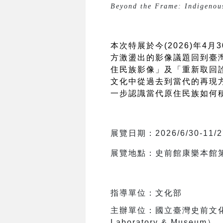
Beyond the Frame: Indigenous
本次特展於今(2026)年
方激盪出的影像議題回到臺
住民族影像」及「重新取回
文化中從過去到當代的再現
一步認識當代原住民族如何
展覽日期：2026/6/30-11/2
展覽地點：史前館康樂本館
指導單位：文化部
主辦單位：國立臺灣史前文化博
Laboratory & Museum）