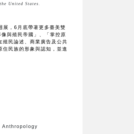
the United States
.
巡迴展，6月底帶著更多臺美雙
影像與殖民帝國」、「掌控原
在殖民論述、商業廣告及公共
原住民族的形象與認知，並進
hropology