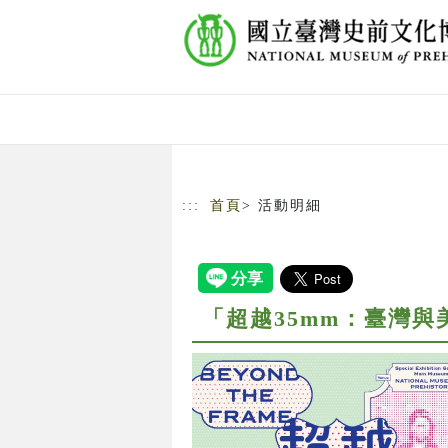
跳到主要內容
網站導覽
:::
首頁
> 活動明細
「超越35mm：臺灣