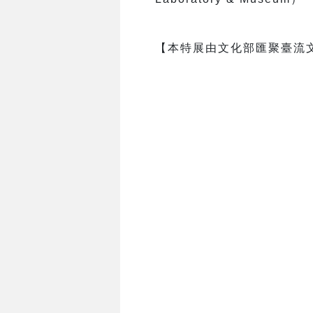
【本特展由文化部匯聚臺流