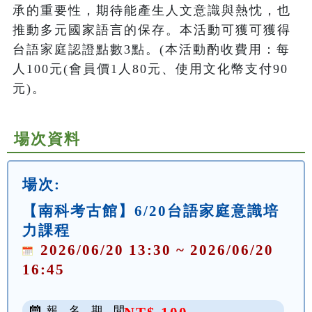
承的重要性，期待能產生人文意識與熱忱，也
推動多元國家語言的保存。本活動可獲可獲得
台語家庭認證點數3點。(本活動酌收費用：每
人100元(會員價1人80元、使用文化幣支付90
元)。
場次資料
場次:
【南科考古館】6/20台語家庭意識培
力課程
2026/06/20 13:30 ~ 2026/06/20
16:45
報 名 期 間