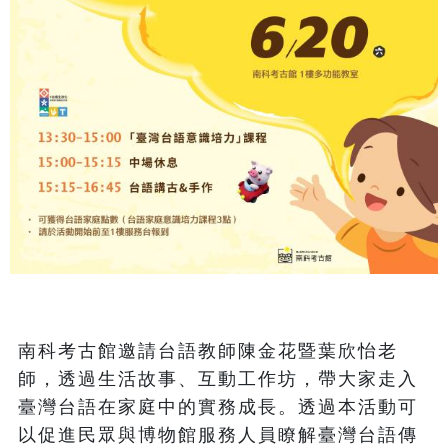
南科考古館邀請台語教師陳金花暨葉欣怡老
師，透過生活故事、互動工作坊，帶大家走入
臺灣台語在家庭中的實務成長。透過本活動可
以促進民眾與博物館服務人員瞭解臺灣台語傳