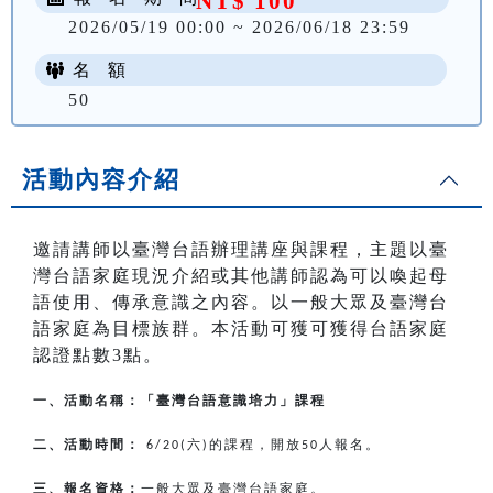
NT$ 100
2026/05/19 00:00 ~ 2026/06/18 23:59
名 額
50
活動內容介紹
邀請講師以臺灣台語辦理講座與課程，主題以臺
灣台語家庭現況介紹或其他講師認為可以喚起母
語使用、傳承意識之內容。以一般大眾及臺灣台
語家庭為目標族群。本活動可獲可獲得台語家庭
認證點數3點。
一、活動名稱：「臺灣台語意識培力」課程
二、活動時間：
六
的課程，開放
人報名。
6/20(
)
50
三、報名資格：
一般大眾及臺灣台語家庭。