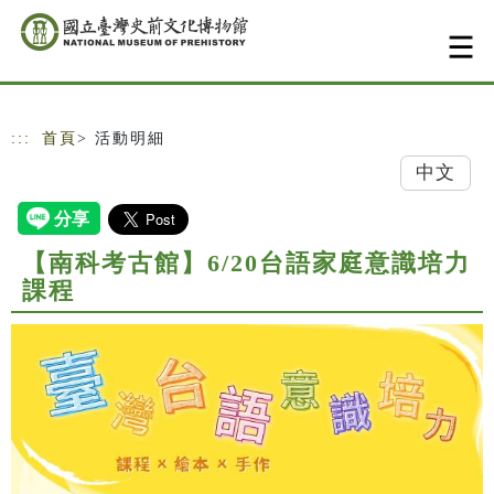
跳到主要內容
網站導覽
:::
首頁
> 活動明細
中文
【南科考古館】6/20台語家庭意識培力
課程