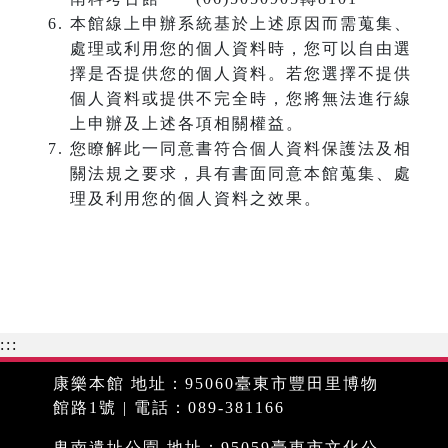
本館線上申辦系統基於上述原因而需蒐集、
處理或利用您的個人資料時，您可以自由選
擇是否提供您的個人資料。若您選擇不提供
個人資料或提供不完全時，您將無法進行線
上申辦及上述各項相關權益。
您瞭解此一同意書符合個人資料保護法及相
關法規之要求，具有書面同意本館蒐集、處
理及利用您的個人資料之效果。
:::
康樂本館 地址：95060臺東市豐田里博物
館路1號 | 電話：089-381166
卑南遺址公園 地址：95059臺東市文化公