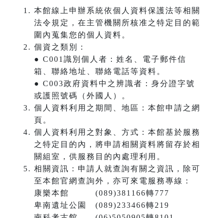
本館線上申辦系統依個人資料保護法等相關
法令規定，在主管機關所核准之特定目的範
圍內蒐集您的個人資料。
個資之類別：
● C001識別個人者：姓名、電子郵件信
箱、聯絡地址、聯絡電話等資料。
● C003政府資料中之辨識者：身分證字號
或護照號碼（外國人）。
個人資料利用之期間、地區：本館申請之網
頁。
個人資料利用之對象、方式：本館基於服務
之特定目的內，將申請相關資料將留存於相
關組室，供服務目的內處理利用。
相關資訊：申請人就查詢有關之資訊，除可
至本館官網查詢外，亦可來電服務專線：
康樂本館 (089)381166轉777
卑南遺址公園 (089)233466轉219
南科考古館 (06)5050905轉8101