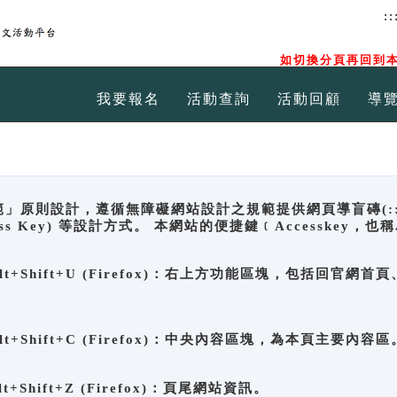
::
如切換分頁再回到本
我要報名
活動查詢
活動回顧
導
原則設計，遵循無障礙網站設計之規範提供網頁導盲磚(:::)、
ccess Key) 等設計方式。 本網站的便捷鍵﹝Accesske
ge), Alt+Shift+U (Firefox)：右上方功能區塊，包括
。
e), Alt+Shift+C (Firefox)：中央內容區塊，為本頁主要內容區
, Alt+Shift+Z (Firefox)：頁尾網站資訊。