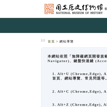
跳到主要內容
網站導覽
:::
首頁
> 網站導覽
本網站依照「無障礙網頁開發規範」
Navigator)、鍵盤快速鍵 (A
1. Alt+U (Chrome,Ed
首頁、網站導覽、常見問題等
2. Alt+C (Chrome,Edg
3. Alt+Z (Chrome,Edge)