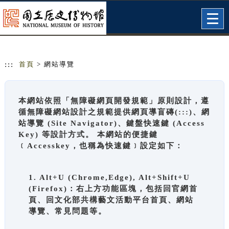
跳到主要內容
網站導覽
Togg
navig
:::
首頁
> 網站導覽
本網站依照「無障礙網頁開發規範」原則設計，遵
循無障礙網站設計之規範提供網頁導盲磚(:::)、網
站導覽 (Site Navigator)、鍵盤快速鍵 (Access
Key) 等設計方式。 本網站的便捷鍵
﹝Accesskey，也稱為快速鍵﹞設定如下：
1. Alt+U (Chrome,Edge), Alt+Shift+U
(Firefox)：右上方功能區塊，包括回官網首
頁、回文化部共構藝文活動平台首頁、網站
導覽、常見問題等。