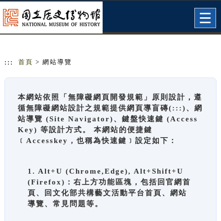
跳到主要內容
網站導覽
Togg
navig
:::
首頁
> 網站導覽
本網站依照「無障礙網頁開發規範」原則設計，遵
循無障礙網站設計之規範提供網頁導盲磚(:::)、網
站導覽 (Site Navigator)、鍵盤快速鍵 (Access
Key) 等設計方式。 本網站的便捷鍵
﹝Accesskey，也稱為快速鍵﹞設定如下：
1. Alt+U (Chrome,Edge), Alt+Shift+U
(Firefox)：右上方功能區塊，包括回官網首
頁、回文化部共構藝文活動平台首頁、網站
導覽、常見問題等。