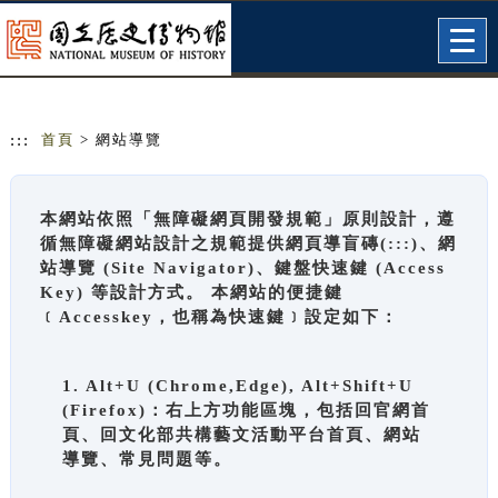
跳到主要內容
網站導覽
Togg
navig
:::
首頁
> 網站導覽
本網站依照「無障礙網頁開發規範」原則設計，遵
循無障礙網站設計之規範提供網頁導盲磚(:::)、網
站導覽 (Site Navigator)、鍵盤快速鍵 (Access
Key) 等設計方式。 本網站的便捷鍵
﹝Accesskey，也稱為快速鍵﹞設定如下：
1. Alt+U (Chrome,Edge), Alt+Shift+U
(Firefox)：右上方功能區塊，包括回官網首
頁、回文化部共構藝文活動平台首頁、網站
導覽、常見問題等。