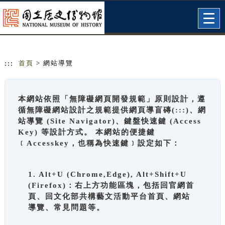
跳到主要內容
網站導覽
Togg
navig
:::
首頁
> 網站導覽
本網站依照「無障礙網頁開發規範」原則設計，遵
循無障礙網站設計之規範提供網頁導盲磚(:::)、網
站導覽 (Site Navigator)、鍵盤快速鍵 (Access
Key) 等設計方式。 本網站的便捷鍵
﹝Accesskey，也稱為快速鍵﹞設定如下：
1. Alt+U (Chrome,Edge), Alt+Shift+U
(Firefox)：右上方功能區塊，包括回官網首
頁、回文化部共構藝文活動平台首頁、網站
導覽、常見問題等。