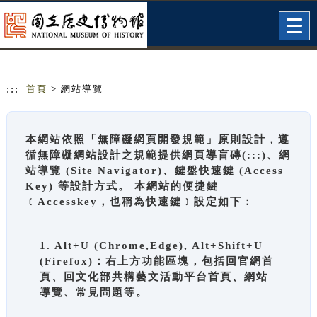
跳到主要內容
網站導覽
Togg
navig
:::
首頁
> 網站導覽
本網站依照「無障礙網頁開發規範」原則設計，遵
循無障礙網站設計之規範提供網頁導盲磚(:::)、網
站導覽 (Site Navigator)、鍵盤快速鍵 (Access
Key) 等設計方式。 本網站的便捷鍵
﹝Accesskey，也稱為快速鍵﹞設定如下：
1. Alt+U (Chrome,Edge), Alt+Shift+U
(Firefox)：右上方功能區塊，包括回官網首
頁、回文化部共構藝文活動平台首頁、網站
導覽、常見問題等。