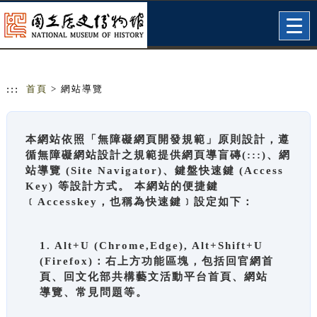
跳到主要內容
網站導覽
Togg
navig
:::
首頁
> 網站導覽
本網站依照「無障礙網頁開發規範」原則設計，遵
循無障礙網站設計之規範提供網頁導盲磚(:::)、網
站導覽 (Site Navigator)、鍵盤快速鍵 (Access
Key) 等設計方式。 本網站的便捷鍵
﹝Accesskey，也稱為快速鍵﹞設定如下：
1. Alt+U (Chrome,Edge), Alt+Shift+U
(Firefox)：右上方功能區塊，包括回官網首
頁、回文化部共構藝文活動平台首頁、網站
導覽、常見問題等。