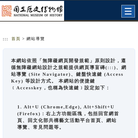
跳到主要內容
網站導覽
Togg
navig
:::
首頁
> 網站導覽
本網站依照「無障礙網頁開發規範」原則設計，遵
循無障礙網站設計之規範提供網頁導盲磚(:::)、網
站導覽 (Site Navigator)、鍵盤快速鍵 (Access
Key) 等設計方式。 本網站的便捷鍵
﹝Accesskey，也稱為快速鍵﹞設定如下：
1. Alt+U (Chrome,Edge), Alt+Shift+U
(Firefox)：右上方功能區塊，包括回官網首
頁、回文化部共構藝文活動平台首頁、網站
導覽、常見問題等。