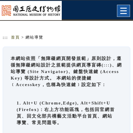
跳到主要內容
網站導覽
Togg
navig
:::
首頁
> 網站導覽
本網站依照「無障礙網頁開發規範」原則設計，遵
循無障礙網站設計之規範提供網頁導盲磚(:::)、網
站導覽 (Site Navigator)、鍵盤快速鍵 (Access
Key) 等設計方式。 本網站的便捷鍵
﹝Accesskey，也稱為快速鍵﹞設定如下：
1. Alt+U (Chrome,Edge), Alt+Shift+U
(Firefox)：右上方功能區塊，包括回官網首
頁、回文化部共構藝文活動平台首頁、網站
導覽、常見問題等。