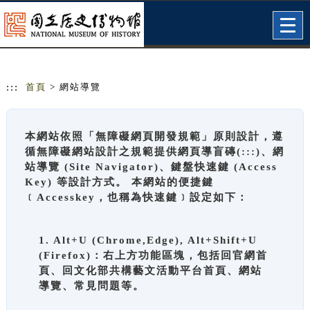
跳到主要內容
網站導覽
Togg
navig
:::
首頁
> 網站導覽
本網站依照「無障礙網頁開發規範」原則設計，遵
循無障礙網站設計之規範提供網頁導盲磚(:::)、網
站導覽 (Site Navigator)、鍵盤快速鍵 (Access
Key) 等設計方式。 本網站的便捷鍵
﹝Accesskey，也稱為快速鍵﹞設定如下：
1. Alt+U (Chrome,Edge), Alt+Shift+U
(Firefox)：右上方功能區塊，包括回官網首
頁、回文化部共構藝文活動平台首頁、網站
導覽、常見問題等。