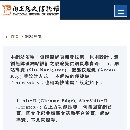
跳到主要內容
網站導覽
Togg
navig
:::
首頁
> 網站導覽
本網站依照「無障礙網頁開發規範」原則設計，遵
循無障礙網站設計之規範提供網頁導盲磚(:::)、網
站導覽 (Site Navigator)、鍵盤快速鍵 (Access
Key) 等設計方式。 本網站的便捷鍵
﹝Accesskey，也稱為快速鍵﹞設定如下：
1. Alt+U (Chrome,Edge), Alt+Shift+U
(Firefox)：右上方功能區塊，包括回官網首
頁、回文化部共構藝文活動平台首頁、網站
導覽、常見問題等。