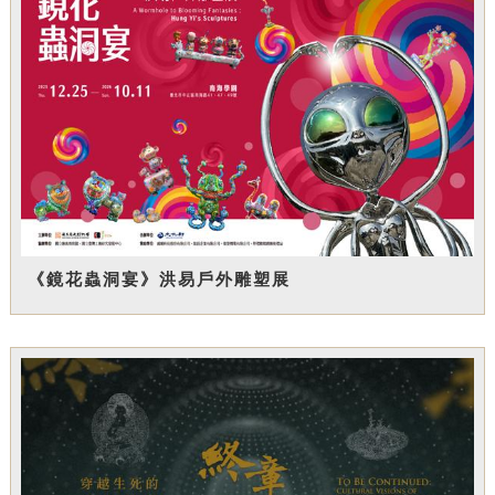
《鏡花蟲洞宴》洪易戶外雕塑展