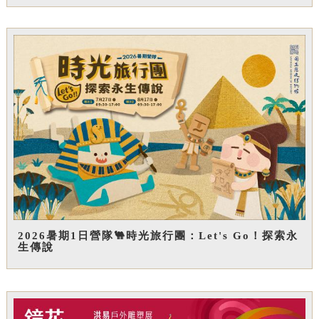
2026暑期1日營隊🐫時光旅行團：Let's Go！探索永
生傳說