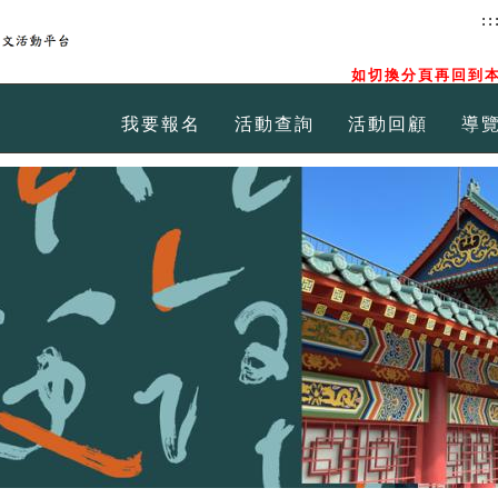
::
如切換分頁再回到本
我要報名
活動查詢
活動回顧
導