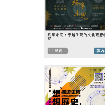
終章未完：穿越生死的文化觀想
展
展覽
詳內