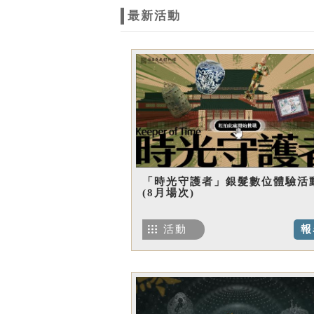
最新活動
「時光守護者」銀髮數位體驗活
(8月場次)
活動
報