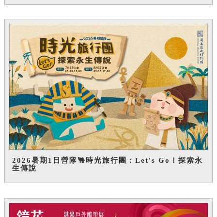
2026暑期1日營隊🐫時光旅行團：Let's Go！探索永
生傳說