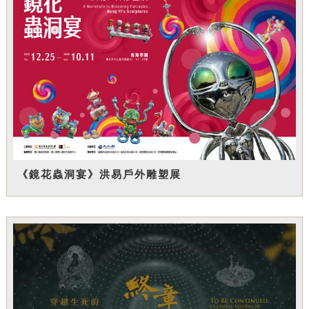
《鏡花蟲洞宴》洪易戶外雕塑展