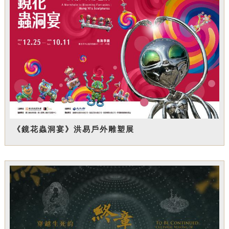
《鏡花蟲洞宴》洪易戶外雕塑展