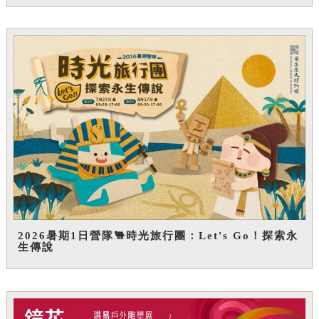
2026暑期1日營隊🐫時光旅行團：Let's Go！探索永
生傳說