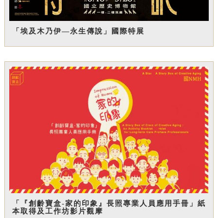
「埃及木乃伊—永生傳說」國際特展
「『創齡寶盒-家的印象』長照專業人員應用手冊」紙
本取得及工作坊影片觀摩