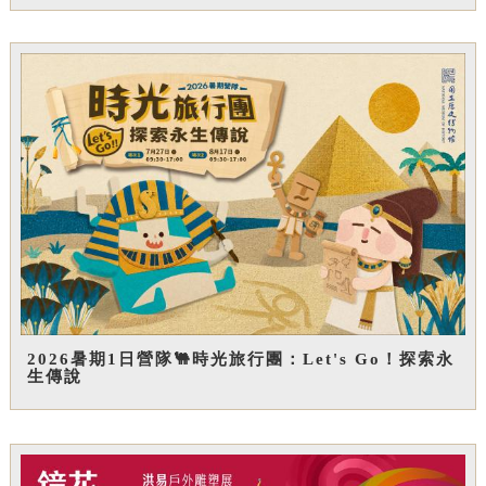
2026暑期1日營隊🐫時光旅行團：Let's Go！探索永
生傳說