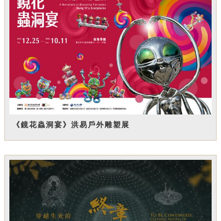
《鏡花蟲洞宴》洪易戶外雕塑展