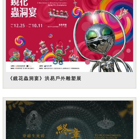
《鏡花蟲洞宴》洪易戶外雕塑展