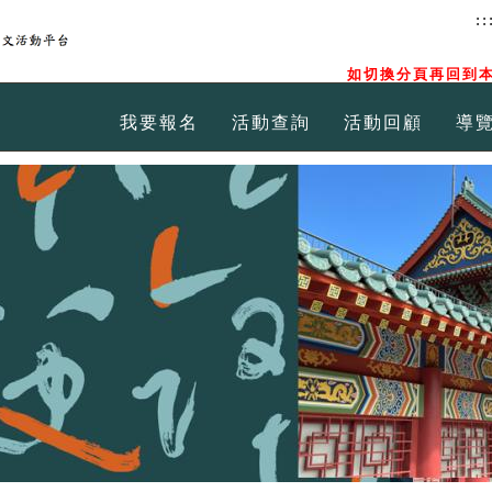
::
如切換分頁再回到本
我要報名
活動查詢
活動回顧
導