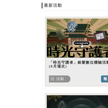
最新活動
「時光守護者」銀髮數位體驗活
(8月場次)
活動
報