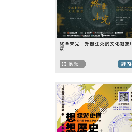
終章未完：穿越生死的文化觀想
展
展覽
詳內