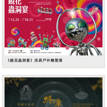
《鏡花蟲洞宴》洪易戶外雕塑展