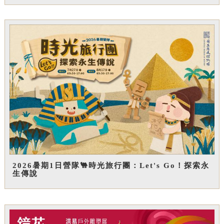
2026暑期1日營隊🐫時光旅行團：Let's Go！探索永
生傳說