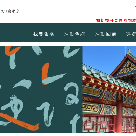
::
如切換分頁再回到本
我要報名
活動查詢
活動回顧
導