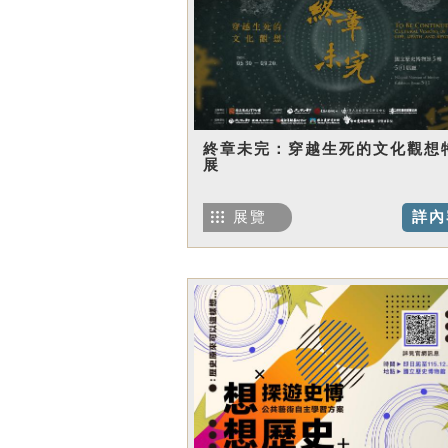
終章未完：穿越生死的文化觀想
展
展覽
詳內