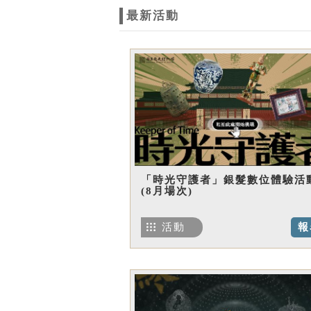
最新活動
「時光守護者」銀髮數位體驗活
(8月場次)
活動
報