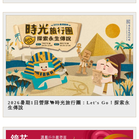
2026暑期1日營隊🐫時光旅行團：Let's Go！探索永
生傳說