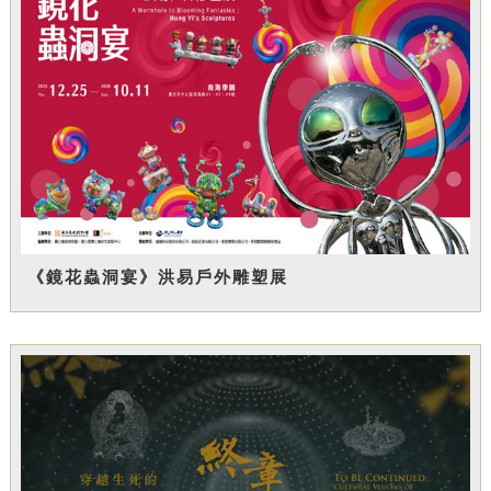
《鏡花蟲洞宴》洪易戶外雕塑展