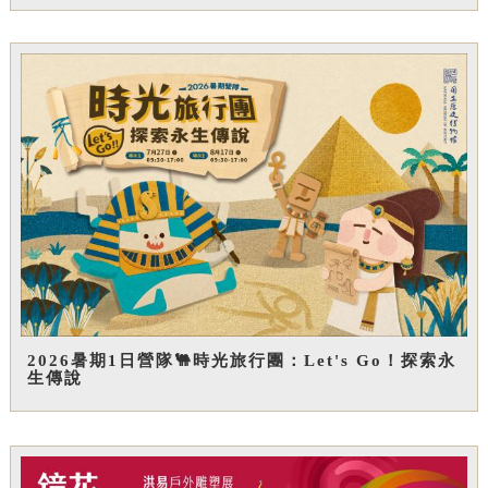
2026暑期1日營隊🐫時光旅行團：Let's Go！探索永
生傳說