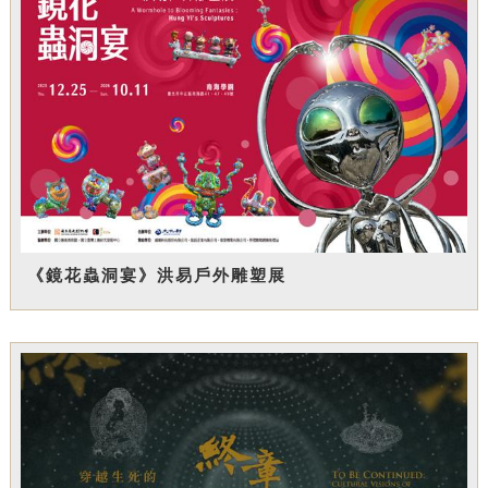
《鏡花蟲洞宴》洪易戶外雕塑展